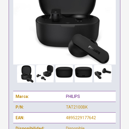
Marca:
PHILIPS
P/N:
TAT2100BK
EAN:
4895229177642
Disponibilidad:
Disponible