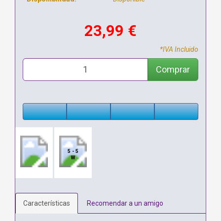
23,99 €
*IVA Incluido
Comprar
5 - 5
W
Características
Recomendar a un amigo