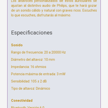
Los altavoces personalizados de estos auriculares se
ajustan al distintivo audio de Philips, que te hará gozar
de un sonido cálido y natural con graves ricos. Escuches
lo que escuches, disfrutarás al máximo.
Especificaciones
Sonido
Rango de frecuencia: 20 a 20000 Hz
Diámetro del altavoz: 10 mm
Impedancia: 16 ohmios
Potencia máxima de entrada: 3 mW
Sensibilidad: 105 ± 2 dB
Tipo de altavoz: Dinámico
Conectividad
Bluetooth: Versión 6.0