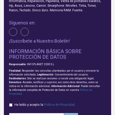
Informática, Reparación, Papelería, Venta de portátiles baratos,
Hp, Asus, Lenovo, Canon. Smarphone. Moviles. Tinta, Toner,
Raton, Teclado. Disco duro. Memoria RAM. Fuente.
Síguenos en:
¡Suscríbete a Nuestro Boletín!
INFORMACIÓN BÁSICA SOBRE
PROTECCIÓN DE DATOS
Responsable
: INFOPLANET 2000 S.L
Finalidad
: Responder las consultas planteadas por el usuario y enviarle la
información solicitada;
Legitimación
: Consentimiento del usuario;
Destinatarios
: Solo se realizan cesiones si existe una obligación legal;
Derechos
: Acceder, rectificar y suprimir, así como otros derechos, como se
indica en la información adicional;
Información Adicional
: Puede consultar
la información completa de Protección de Datos en nuestra
Política de
Privacidad
.
He leído y acepto la
Política de Privacidad
.