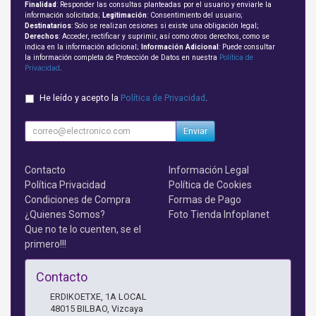
Finalidad
: Responder las consultas planteadas por el usuario y enviarle la
información solicitada;
Legitimación
: Consentimiento del usuario;
Destinatarios
: Solo se realizan cesiones si existe una obligación legal;
Derechos
: Acceder, rectificar y suprimir, así como otros derechos, como se
indica en la información adicional;
Información Adicional
: Puede consultar
la información completa de Protección de Datos en nuestra
Política de
Privacidad
.
He leído y acepto la
Política de Privacidad
.
Enviar
Contacto
Información Legal
Política Privacidad
Política de Cookies
Condiciones de Compra
Formas de Pago
¿Quienes Somos?
Foto Tienda Infoplanet
Que no te lo cuenten, se el
primero!!!
Contacto
ERDIKOETXE, 1A LOCAL
48015
BILBAO
,
Vizcaya