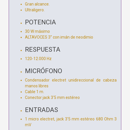
Gran alcance.
Ultraligero.
POTENCIA
30 W máximo
ALTAVOCES 3'' con imán de neodimio
RESPUESTA
120-12.000 Hz
MICRÓFONO
Condensador electret unidireccional de cabeza
manos libres
Cable 1 m.
Conector jack 3'5 mm estéreo
ENTRADAS
1 micro electret, jack 3'5 mm estéreo 680 Ohm 3
mV