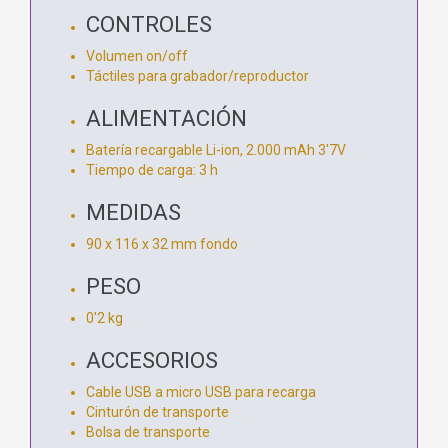
CONTROLES
Volumen on/off
Táctiles para grabador/reproductor
ALIMENTACIÓN
Batería recargable Li-ion, 2.000 mAh 3'7V
Tiempo de carga: 3 h
MEDIDAS
90 x 116 x 32 mm fondo
PESO
0'2 kg
ACCESORIOS
Cable USB a micro USB para recarga
Cinturón de transporte
Bolsa de transporte