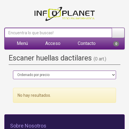
Menú
Acceso
Contacto
0
Escaner huellas dactilares
(0 art.)
No hay resultados.
Sobre Nosotros