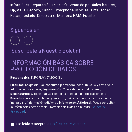
Informática, Reparación, Papelería, Venta de portátiles baratos,
Hp, Asus, Lenovo, Canon. Smarphone. Moviles. Tinta, Toner,
Raton, Teclado. Disco duro. Memoria RAM. Fuente.
Síguenos en:
¡Suscríbete a Nuestro Boletín!
INFORMACIÓN BÁSICA SOBRE
PROTECCIÓN DE DATOS
Responsable
: INFOPLANET 2000 S.L
Finalidad
: Responder las consultas planteadas por el usuario y enviarle la
información solicitada;
Legitimación
: Consentimiento del usuario;
Destinatarios
: Solo se realizan cesiones si existe una obligación legal;
Derechos
: Acceder, rectificar y suprimir, así como otros derechos, como se
indica en la información adicional;
Información Adicional
: Puede consultar
la información completa de Protección de Datos en nuestra
Política de
Privacidad
.
He leído y acepto la
Política de Privacidad
.