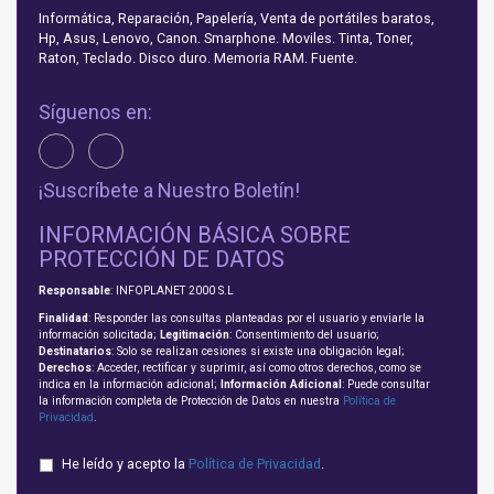
Informática, Reparación, Papelería, Venta de portátiles baratos,
Hp, Asus, Lenovo, Canon. Smarphone. Moviles. Tinta, Toner,
Raton, Teclado. Disco duro. Memoria RAM. Fuente.
Síguenos en:
¡Suscríbete a Nuestro Boletín!
INFORMACIÓN BÁSICA SOBRE
PROTECCIÓN DE DATOS
Responsable
: INFOPLANET 2000 S.L
Finalidad
: Responder las consultas planteadas por el usuario y enviarle la
información solicitada;
Legitimación
: Consentimiento del usuario;
Destinatarios
: Solo se realizan cesiones si existe una obligación legal;
Derechos
: Acceder, rectificar y suprimir, así como otros derechos, como se
indica en la información adicional;
Información Adicional
: Puede consultar
la información completa de Protección de Datos en nuestra
Política de
Privacidad
.
He leído y acepto la
Política de Privacidad
.