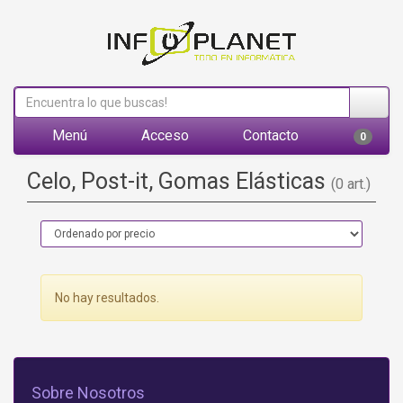
Menú
Acceso
Contacto
0
Celo, Post-it, Gomas Elásticas
(0 art.)
No hay resultados.
Sobre Nosotros