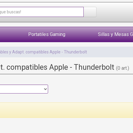
Portatiles Gaming
Sillas y Mesas 
bles y Adapt. compatibles Apple - Thunderbolt
t. compatibles Apple - Thunderbolt
(0 art.)