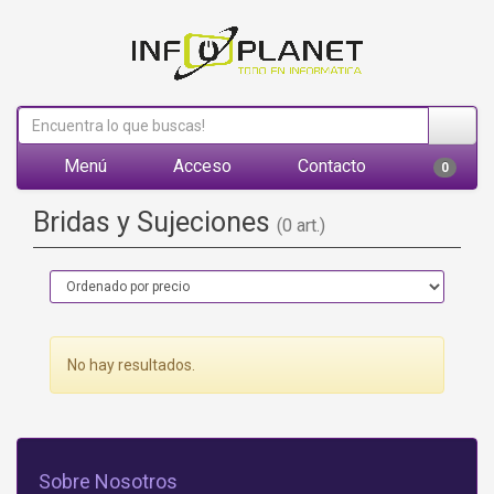
Menú
Acceso
Contacto
0
Bridas y Sujeciones
(0 art.)
No hay resultados.
Sobre Nosotros