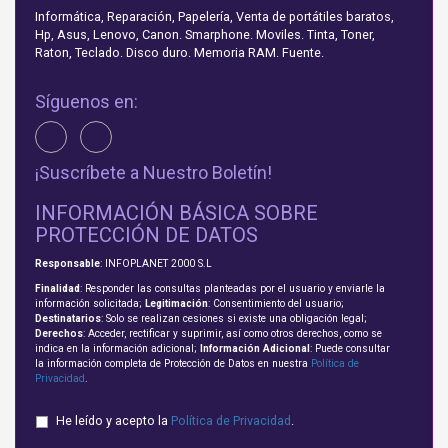
Informática, Reparación, Papelería, Venta de portátiles baratos,
Hp, Asus, Lenovo, Canon. Smarphone. Moviles. Tinta, Toner,
Raton, Teclado. Disco duro. Memoria RAM. Fuente.
Síguenos en:
¡Suscríbete a Nuestro Boletín!
INFORMACIÓN BÁSICA SOBRE
PROTECCIÓN DE DATOS
Responsable
: INFOPLANET 2000 S.L
Finalidad
: Responder las consultas planteadas por el usuario y enviarle la
información solicitada;
Legitimación
: Consentimiento del usuario;
Destinatarios
: Solo se realizan cesiones si existe una obligación legal;
Derechos
: Acceder, rectificar y suprimir, así como otros derechos, como se
indica en la información adicional;
Información Adicional
: Puede consultar
la información completa de Protección de Datos en nuestra
Política de
Privacidad
.
He leído y acepto la
Política de Privacidad
.