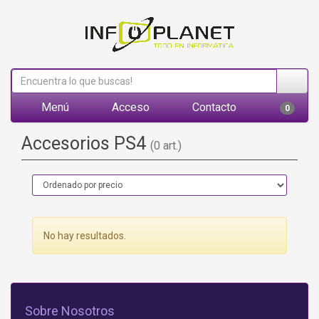
Menú
Acceso
Contacto
0
Accesorios PS4
(0 art.)
No hay resultados.
Sobre Nosotros