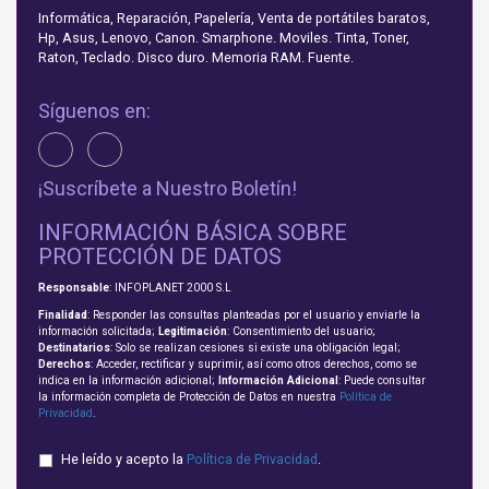
Informática, Reparación, Papelería, Venta de portátiles baratos,
Hp, Asus, Lenovo, Canon. Smarphone. Moviles. Tinta, Toner,
Raton, Teclado. Disco duro. Memoria RAM. Fuente.
Síguenos en:
¡Suscríbete a Nuestro Boletín!
INFORMACIÓN BÁSICA SOBRE
PROTECCIÓN DE DATOS
Responsable
: INFOPLANET 2000 S.L
Finalidad
: Responder las consultas planteadas por el usuario y enviarle la
información solicitada;
Legitimación
: Consentimiento del usuario;
Destinatarios
: Solo se realizan cesiones si existe una obligación legal;
Derechos
: Acceder, rectificar y suprimir, así como otros derechos, como se
indica en la información adicional;
Información Adicional
: Puede consultar
la información completa de Protección de Datos en nuestra
Política de
Privacidad
.
He leído y acepto la
Política de Privacidad
.