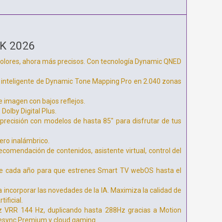
4K 2026
 colores, ahora más precisos. Con tecnología Dynamic QNED
sis inteligente de Dynamic Tone Mapping Pro en 2.040 zonas
e imagen con bajos reflejos.
Dolby Digital Plus.
precisión con modelos de hasta 85" para disfrutar de tus
ero inalámbrico.
ecomendación de contenidos, asistente virtual, control del
te cada año para que estrenes Smart TV webOS hasta el
 incorporar las novedades de la IA. Maximiza la calidad de
ificial.
ez VRR 144 Hz, duplicando hasta 288Hz gracias a Motion
Freesync Premium y cloud gaming.