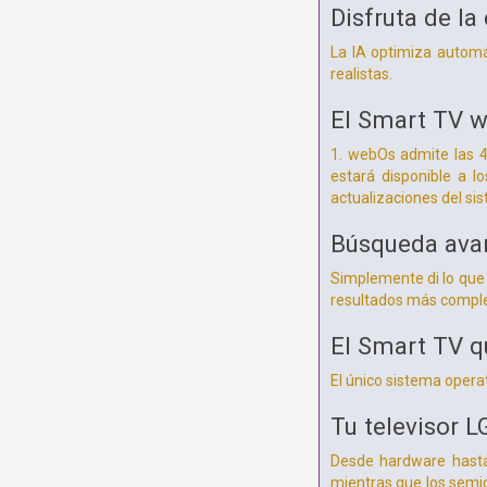
Disfruta de la
La IA optimiza automát
realistas.
El Smart TV w
1. webOs admite las 4
estará disponible a l
actualizaciones del si
Búsqueda avan
Simplemente di lo que 
resultados más comple
El Smart TV q
El único sistema oper
Tu televisor 
Desde hardware hasta 
mientras que los semic