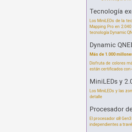
Tecnología ex
Los MiniLEDs de la tec
Mapping Pro en 2.040 
tecnología Dynamic QN
Dynamic QNED
Más de 1.000 millone
Disfruta de colores m
están certificados con
MiniLEDs y 2.
Los MiniLEDs y las zon
detalle
Procesador de
El procesador α8 Gen3 
independientes a través 