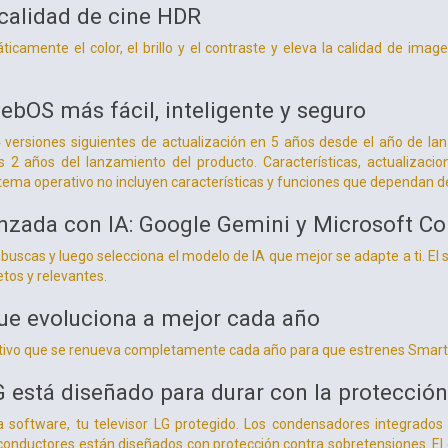
 calidad de cine HDR
icamente el color, el brillo y el contraste y eleva la calidad de ima
ebOS más fácil, inteligente y seguro
 versiones siguientes de actualización en 5 años desde el año de la
os 2 años del lanzamiento del producto. Características, actualizacio
stema operativo no incluyen características y funciones que dependan 
zada con IA: Google Gemini y Microsoft Co
buscas y luego selecciona el modelo de IA que mejor se adapte a ti. El
tos y relevantes.
ue evoluciona a mejor cada año
ativo que se renueva completamente cada año para que estrenes Smart 
LG está diseñado para durar con la protecció
software, tu televisor LG protegido. Los condensadores integrados pr
onductores están diseñados con protección contra sobretensiones. El ge