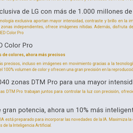
clusiva de LG con más de 1.000 millones de
nología exclusiva aportan mayor intensidad, contraste y brillo en la i
zonas independientes, ofrece imágenes nítidas. Además, disfruta de
ED Color Pro
 Color Pro
s de colores, ahora más precisos
ás precisos, incluso en imágenes en movimiento gracias a la tecnol
 el 100% volumen de color y ofrecen una gran precisión en la reproducci
040 zonas DTM Pro para una mayor intensidad
as DTM Pro trabajan juntos para controlar la luz con precisión, ofre
 gran potencia, ahora un 10% más inteligen
IA está preparado para incorporar las novedades de la IA. Maximiza la 
de la Inteligencia Artificial.