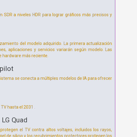
gen SDR a niveles HDR para lograr gráficos más precisos y
nzamiento del modelo adquirido. La primera actualización
nes, aplicaciones y servicios variarán según modelo. Las
de hardware más reciente.
pilot
 sistema se conecta a múltiples modelos de IA para ofrecer
TV hasta el 2031 .
n LG Quad
otegen el TV contra altos voltajes, incluidos los rayos,
l de silicio y los recubrimientos protectores protegen los