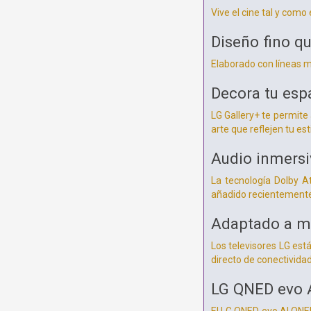
Vive el cine tal y como
Diseño fino qu
Elaborado con líneas mi
Decora tu esp
LG Gallery+ te permit
arte que reflejen tu esti
Audio inmersi
La tecnología Dolby A
añadido recientemente,
Adaptado a mu
Los televisores LG est
directo de conectividad
LG QNED evo