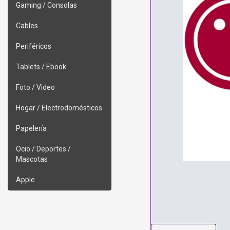
Gaming / Consolas
Cables
Periféricos
Tablets / Ebook
Foto / Video
Hogar / Electrodomésticos
Papelería
Ocio / Deportes /
Mascotas
Apple