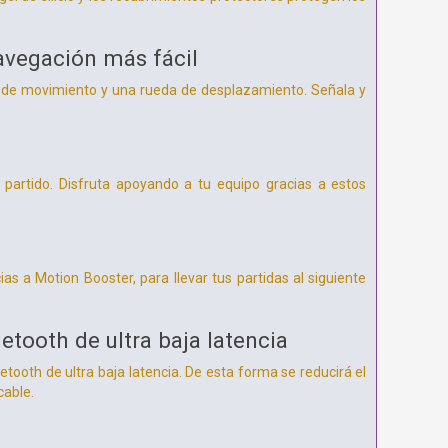
avegación más fácil
r de movimiento y una rueda de desplazamiento. Señala y
l partido. Disfruta apoyando a tu equipo gracias a estos
s a Motion Booster, para llevar tus partidas al siguiente
tooth de ultra baja latencia
tooth de ultra baja latencia. De esta forma se reducirá el
cable.