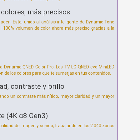
 colores, más precisos
magen. Esto, unido al análisis inteligente de Dynamic Tone
l 100% volumen de color ahora más preciso gracias a la
ogía Dynamic QNED Color Pro. Los TV LG QNED evo MiniLED
ón de los colores para que te sumerjas en tus contenidos.
, contraste y brillo
ciendo un contraste más nítido, mayor claridad y un mayor
te (4K α8 Gen3)
calidad de imagen y sonido, trabajando en las 2.040 zonas