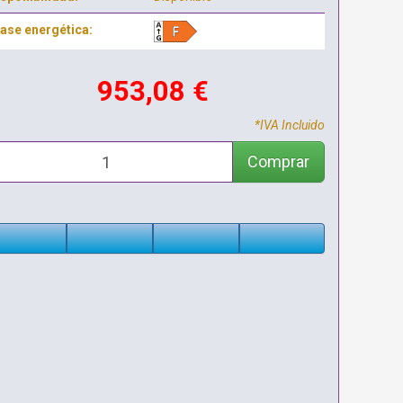
ase energética:
953,08 €
*IVA Incluido
Comprar