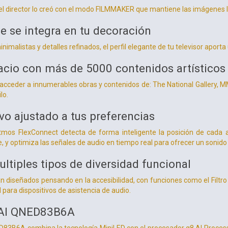
 el director lo creó con el modo FILMMAKER que mantiene las imágenes lo
e se integra en tu decoración
nimalistas y detalles refinados, el perfil elegante de tu televisor aporta
acio con más de 5000 contenidos artísticos
e acceder a innumerables obras y contenidos de: The National Gallery,
lo.
vo ajustado a tus preferencias
tmos FlexConnect detecta de forma inteligente la posición de cada a
 y optimiza las señales de audio en tiempo real para ofrecer un sonido 
ltiples tipos de diversidad funcional
án diseñados pensando en la accesibilidad, con funciones como el Filtro
 para dispositivos de asistencia de audio.
 AI QNED83B6A