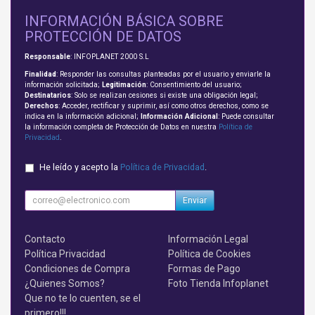
INFORMACIÓN BÁSICA SOBRE
PROTECCIÓN DE DATOS
Responsable
: INFOPLANET 2000 S.L
Finalidad
: Responder las consultas planteadas por el usuario y enviarle la
información solicitada;
Legitimación
: Consentimiento del usuario;
Destinatarios
: Solo se realizan cesiones si existe una obligación legal;
Derechos
: Acceder, rectificar y suprimir, así como otros derechos, como se
indica en la información adicional;
Información Adicional
: Puede consultar
la información completa de Protección de Datos en nuestra
Política de
Privacidad
.
He leído y acepto la
Política de Privacidad
.
Enviar
Contacto
Información Legal
Política Privacidad
Política de Cookies
Condiciones de Compra
Formas de Pago
¿Quienes Somos?
Foto Tienda Infoplanet
Que no te lo cuenten, se el
primero!!!