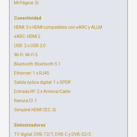
Mi Página: Sí
Conectividad
HDMI: 3 x HDMI compatibles con eARC y ALLM
eARC: HDMI 2
USB: 2 x USB 2.0
Wi-Fi: Wi-Fi 5
Bluetooth: Bluetooth 5.1
Ethernet: 1 x RJ45
Salida óptica digital: 1 x SPDIF
Entrada RF: 2 x Antena/Cable
Ranura CI: 1
Simplink HDMI CEC: Sí
Sintonizadores
TV digital: DVB-T2/T, DVB-C y DVB-S2/S