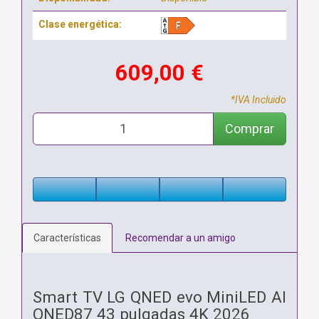
Clase energética:
609,00 €
*IVA Incluido
Comprar
Características
Recomendar a un amigo
Smart TV LG QNED evo MiniLED AI
QNED87 43 pulgadas 4K 2026