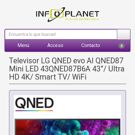
Menú
Acceso
Contacto
0
Televisor LG QNED evo AI QNED87
Mini LED 43QNED87B6A 43"/ Ultra
HD 4K/ Smart TV/ WiFi