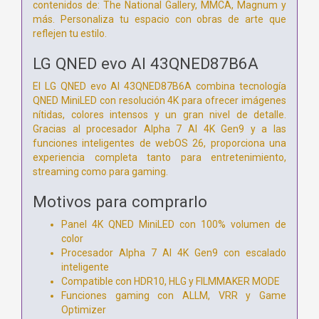
contenidos de: The National Gallery, MMCA, Magnum y
más. Personaliza tu espacio con obras de arte que
reflejen tu estilo.
LG QNED evo AI 43QNED87B6A
El LG QNED evo AI 43QNED87B6A combina tecnología
QNED MiniLED con resolución 4K para ofrecer imágenes
nítidas, colores intensos y un gran nivel de detalle.
Gracias al procesador Alpha 7 AI 4K Gen9 y a las
funciones inteligentes de webOS 26, proporciona una
experiencia completa tanto para entretenimiento,
streaming como para gaming.
Motivos para comprarlo
Panel 4K QNED MiniLED con 100% volumen de
color
Procesador Alpha 7 AI 4K Gen9 con escalado
inteligente
Compatible con HDR10, HLG y FILMMAKER MODE
Funciones gaming con ALLM, VRR y Game
Optimizer