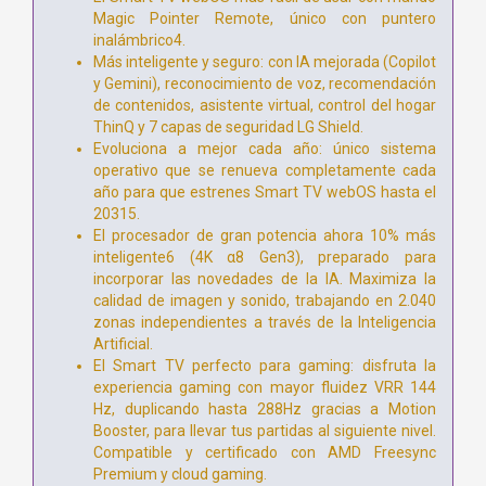
Magic Pointer Remote, único con puntero
inalámbrico4.
Más inteligente y seguro: con IA mejorada (Copilot
y Gemini), reconocimiento de voz, recomendación
de contenidos, asistente virtual, control del hogar
ThinQ y 7 capas de seguridad LG Shield.
Evoluciona a mejor cada año: único sistema
operativo que se renueva completamente cada
año para que estrenes Smart TV webOS hasta el
20315.
El procesador de gran potencia ahora 10% más
inteligente6 (4K α8 Gen3), preparado para
incorporar las novedades de la IA. Maximiza la
calidad de imagen y sonido, trabajando en 2.040
zonas independientes a través de la Inteligencia
Artificial.
El Smart TV perfecto para gaming: disfruta la
experiencia gaming con mayor fluidez VRR 144
Hz, duplicando hasta 288Hz gracias a Motion
Booster, para llevar tus partidas al siguiente nivel.
Compatible y certificado con AMD Freesync
Premium y cloud gaming.