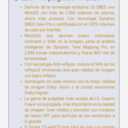
Disfruta de la tecnología exclusiva LG QNED evo
MiniLED con más de 1.000 millones de colores,
ahora más precisos. Con tecnología Dynamic
QNED Color Pro y certificada con el 100% volumen
de color por Intertek.
MiniLEDs que aportan mayor intensidad,
contraste y brillo en la imagen, junto al análisis
inteligente de Dynamic Tone Mapping Pro en
2.040 zonas independientes y hasta 800 nits de
luminosidad.
Con tecnología Anti-reflejos: reduce el 94% de los
reflejos3 ofreciendo una gran calidad de imagen
con bajos reflejos.
Sumérgete en cada escena con la mejor calidad
de imagen Dolby Vision y el sonido envolvente
Dolby Digital+.
La gama de pulgadas más amplia de LG. Cuanto
mayor es la pulgada, más importante es la calidad
de imagen. Gran nitidez y precisión con modelos
de hasta 100" para disfrutar de tus contenidos a
lo grande.
El Smart TV webOS más fácil de usar con mando