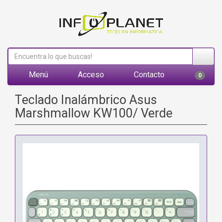
Menú
Acceso
Contacto
0
Teclado Inalámbrico Asus
Marshmallow KW100/ Verde