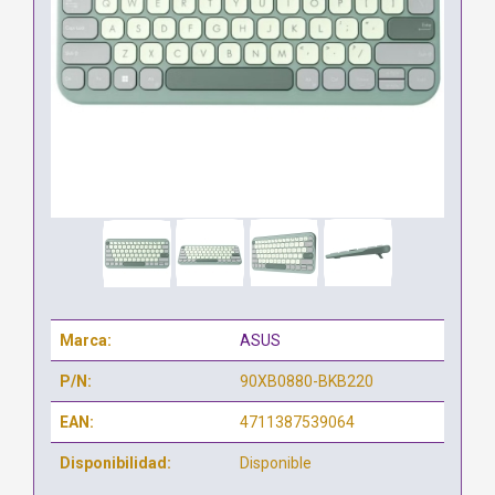
Marca:
ASUS
P/N:
90XB0880-BKB220
EAN:
4711387539064
Disponibilidad:
Disponible