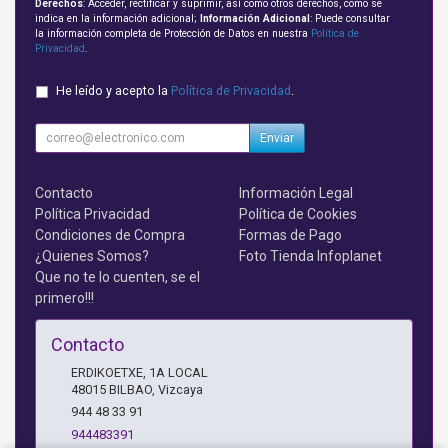
Derechos
: Acceder, rectificar y suprimir, así como otros derechos, como se
indica en la información adicional;
Información Adicional
: Puede consultar
la información completa de Protección de Datos en nuestra
Política de
Privacidad
.
He leído y acepto la
Política de Privacidad
.
Enviar
Contacto
Información Legal
Política Privacidad
Política de Cookies
Condiciones de Compra
Formas de Pago
¿Quienes Somos?
Foto Tienda Infoplanet
Que no te lo cuenten, se el
primero!!!
Contacto
ERDIKOETXE, 1A LOCAL
48015
BILBAO
,
Vizcaya
944 48 33 91
944483391