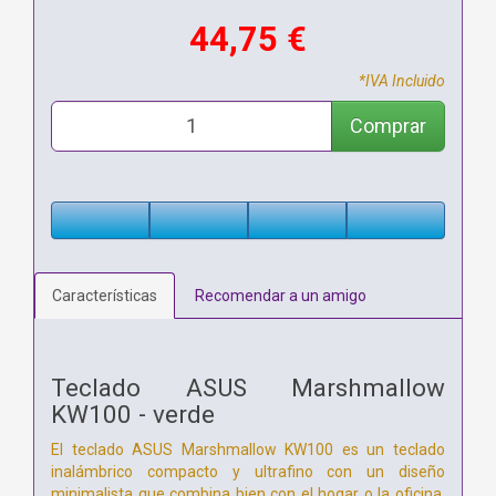
44,75 €
*IVA Incluido
Comprar
Características
Recomendar a un amigo
Teclado ASUS Marshmallow
KW100 - verde
El teclado ASUS Marshmallow KW100 es un teclado
inalámbrico compacto y ultrafino con un diseño
minimalista que combina bien con el hogar o la oficina.