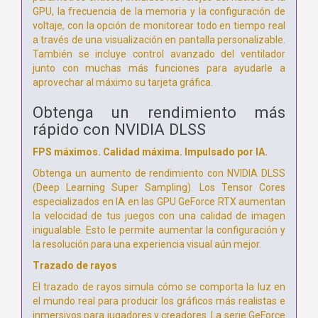
GPU, la frecuencia de la memoria y la configuración de
voltaje, con la opción de monitorear todo en tiempo real
a través de una visualización en pantalla personalizable.
También se incluye control avanzado del ventilador
junto con muchas más funciones para ayudarle a
aprovechar al máximo su tarjeta gráfica.
Obtenga un rendimiento más
rápido con NVIDIA DLSS
FPS máximos. Calidad máxima. Impulsado por IA.
Obtenga un aumento de rendimiento con NVIDIA DLSS
(Deep Learning Super Sampling). Los Tensor Cores
especializados en IA en las GPU GeForce RTX aumentan
la velocidad de tus juegos con una calidad de imagen
inigualable. Esto le permite aumentar la configuración y
la resolución para una experiencia visual aún mejor.
Trazado de rayos
El trazado de rayos simula cómo se comporta la luz en
el mundo real para producir los gráficos más realistas e
inmersivos para jugadores y creadores. La serie GeForce