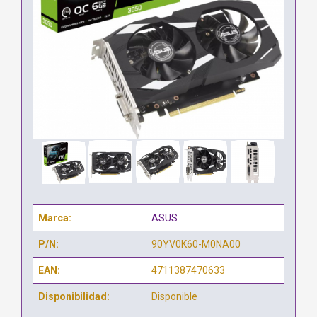
Marca:
ASUS
P/N:
90YV0K60-M0NA00
EAN:
4711387470633
Disponibilidad:
Disponible