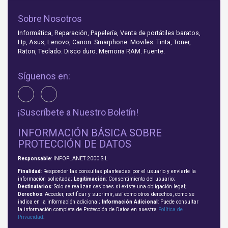
Sobre Nosotros
Informática, Reparación, Papelería, Venta de portátiles baratos,
Hp, Asus, Lenovo, Canon. Smarphone. Moviles. Tinta, Toner,
Raton, Teclado. Disco duro. Memoria RAM. Fuente.
Síguenos en:
¡Suscríbete a Nuestro Boletín!
INFORMACIÓN BÁSICA SOBRE
PROTECCIÓN DE DATOS
Responsable
: INFOPLANET 2000 S.L
Finalidad
: Responder las consultas planteadas por el usuario y enviarle la
información solicitada;
Legitimación
: Consentimiento del usuario;
Destinatarios
: Solo se realizan cesiones si existe una obligación legal;
Derechos
: Acceder, rectificar y suprimir, así como otros derechos, como se
indica en la información adicional;
Información Adicional
: Puede consultar
la información completa de Protección de Datos en nuestra
Política de
Privacidad
.