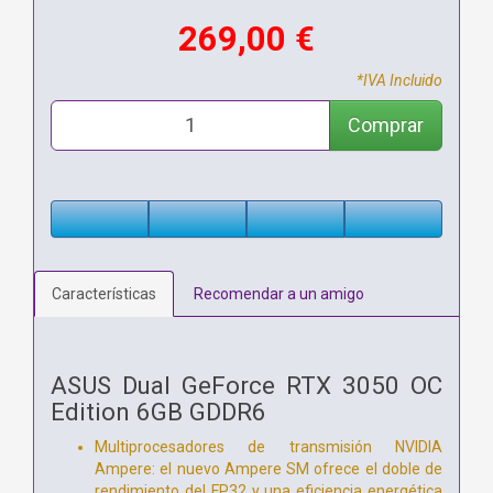
269,00 €
*IVA Incluido
Comprar
Características
Recomendar a un amigo
ASUS Dual GeForce RTX 3050 OC
Edition 6GB GDDR6
Multiprocesadores de transmisión NVIDIA
Ampere: el nuevo Ampere SM ofrece el doble de
rendimiento del FP32 y una eficiencia energética