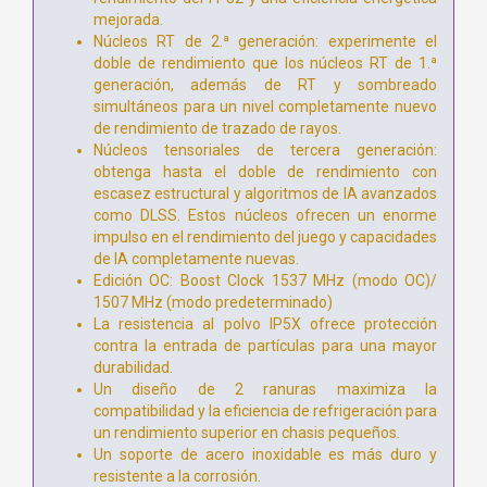
mejorada.
Núcleos RT de 2.ª generación: experimente el
doble de rendimiento que los núcleos RT de 1.ª
generación, además de RT y sombreado
simultáneos para un nivel completamente nuevo
de rendimiento de trazado de rayos.
Núcleos tensoriales de tercera generación:
obtenga hasta el doble de rendimiento con
escasez estructural y algoritmos de IA avanzados
como DLSS. Estos núcleos ofrecen un enorme
impulso en el rendimiento del juego y capacidades
de IA completamente nuevas.
Edición OC: Boost Clock 1537 MHz (modo OC)/
1507 MHz (modo predeterminado)
La resistencia al polvo IP5X ofrece protección
contra la entrada de partículas para una mayor
durabilidad.
Un diseño de 2 ranuras maximiza la
compatibilidad y la eficiencia de refrigeración para
un rendimiento superior en chasis pequeños.
Un soporte de acero inoxidable es más duro y
resistente a la corrosión.