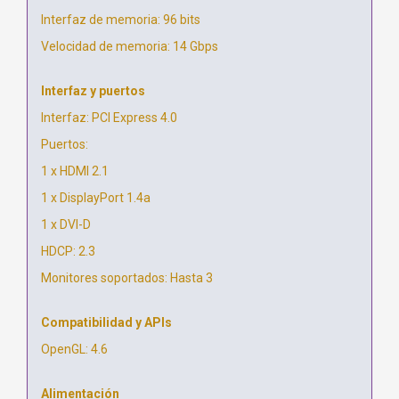
Interfaz de memoria: 96 bits
Velocidad de memoria: 14 Gbps
Interfaz y puertos
Interfaz: PCI Express 4.0
Puertos:
1 x HDMI 2.1
1 x DisplayPort 1.4a
1 x DVI-D
HDCP: 2.3
Monitores soportados: Hasta 3
Compatibilidad y APIs
OpenGL: 4.6
Alimentación