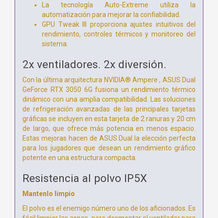
La tecnología Auto-Extreme utiliza la
automatización para mejorar la confiabilidad.
GPU Tweak III proporciona ajustes intuitivos del
rendimiento, controles térmicos y monitoreo del
sistema.
2x ventiladores. 2x diversión.
Con la última arquitectura NVIDIA® Ampere , ASUS Dual
GeForce RTX 3050 6G fusiona un rendimiento térmico
dinámico con una amplia compatibilidad. Las soluciones
de refrigeración avanzadas de las principales tarjetas
gráficas se incluyen en esta tarjeta de 2 ranuras y 20 cm
de largo, que ofrece más potencia en menos espacio.
Estas mejoras hacen de ASUS Dual la elección perfecta
para los jugadores que desean un rendimiento gráfico
potente en una estructura compacta.
Resistencia al polvo IP5X
Mantenlo limpio
El polvo es el enemigo número uno de los aficionados. Es
fácil limpiar las aspas, pero desmontar el ventilador para