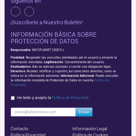
Síguenos en:
¡Suscríbete a Nuestro Boletín!
INFORMACIÓN BÁSICA SOBRE
PROTECCIÓN DE DATOS
Responsable
: INFOPLANET 2000 S.L
Finalidad
: Responder las consultas planteadas por el usuario y enviarle la
información solicitada;
Legitimación
: Consentimiento del usuario;
Destinatarios
: Solo se realizan cesiones si existe una obligación legal;
Derechos
: Acceder, rectificar y suprimir, así como otros derechos, como se
indica en la información adicional;
Información Adicional
: Puede consultar
la información completa de Protección de Datos en nuestra
Política de
Privacidad
.
He leído y acepto la
Política de Privacidad
.
Enviar
Contacto
Información Legal
Política Privacidad
Política de Cookies