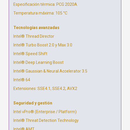
Especificación térmica: PCG 2020A
Temperatura máxima: 105 °C
Tecnologías avanzadas
Intel® Thread Director
Intel® Turbo Boost 2.0 y Max 3.0
Intel® Speed Shift
Intel® Deep Learning Boost
Intel® Gaussian & Neural Accelerator 3.5
Intel® 64
Extensiones: SSE4.1, SSE4.2, AVX2
Seguridad y gestión
Intel vPro® (Enterprise / Platform)
Intel® Threat Detection Technology
Intel® AMT