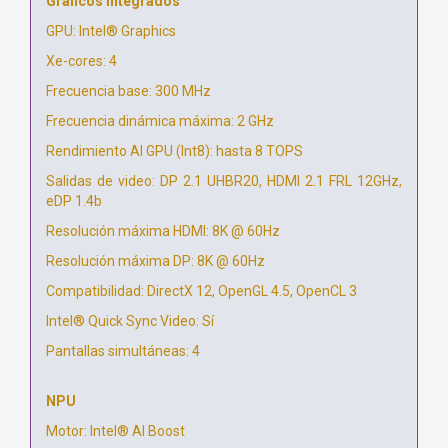
Gráficos integrados
GPU: Intel® Graphics
Xe-cores: 4
Frecuencia base: 300 MHz
Frecuencia dinámica máxima: 2 GHz
Rendimiento AI GPU (Int8): hasta 8 TOPS
Salidas de video: DP 2.1 UHBR20, HDMI 2.1 FRL 12GHz,
eDP 1.4b
Resolución máxima HDMI: 8K @ 60Hz
Resolución máxima DP: 8K @ 60Hz
Compatibilidad: DirectX 12, OpenGL 4.5, OpenCL 3
Intel® Quick Sync Video: Sí
Pantallas simultáneas: 4
NPU
Motor: Intel® AI Boost