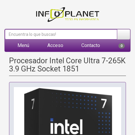
Menú
Acceso
Contacto
0
Procesador Intel Core Ultra 7-265K
3.9 GHz Socket 1851