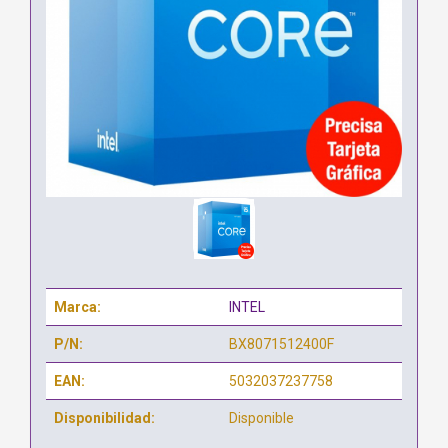
Marca:
INTEL
P/N:
BX8071512400F
EAN:
5032037237758
Disponibilidad:
Disponible