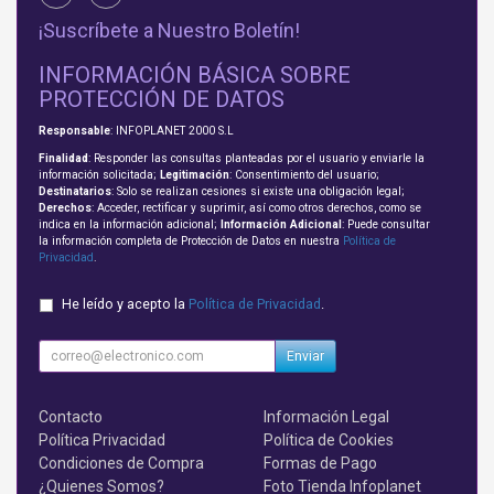
¡Suscríbete a Nuestro Boletín!
INFORMACIÓN BÁSICA SOBRE
PROTECCIÓN DE DATOS
Responsable
: INFOPLANET 2000 S.L
Finalidad
: Responder las consultas planteadas por el usuario y enviarle la
información solicitada;
Legitimación
: Consentimiento del usuario;
Destinatarios
: Solo se realizan cesiones si existe una obligación legal;
Derechos
: Acceder, rectificar y suprimir, así como otros derechos, como se
indica en la información adicional;
Información Adicional
: Puede consultar
la información completa de Protección de Datos en nuestra
Política de
Privacidad
.
He leído y acepto la
Política de Privacidad
.
Enviar
Contacto
Información Legal
Política Privacidad
Política de Cookies
Condiciones de Compra
Formas de Pago
¿Quienes Somos?
Foto Tienda Infoplanet