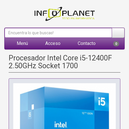
Menú
Acceso
Contacto
0
Procesador Intel Core i5-12400F
2.50GHz Socket 1700