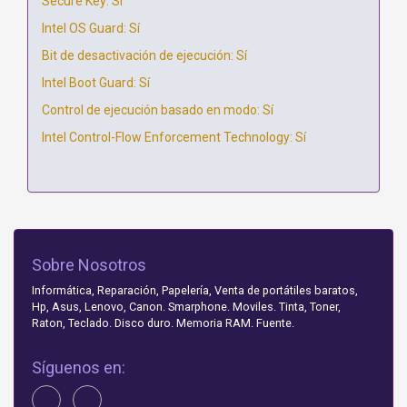
Secure Key: Sí
Intel OS Guard: Sí
Bit de desactivación de ejecución: Sí
Intel Boot Guard: Sí
Control de ejecución basado en modo: Sí
Intel Control-Flow Enforcement Technology: Sí
Sobre Nosotros
Informática, Reparación, Papelería, Venta de portátiles baratos,
Hp, Asus, Lenovo, Canon. Smarphone. Moviles. Tinta, Toner,
Raton, Teclado. Disco duro. Memoria RAM. Fuente.
Síguenos en: