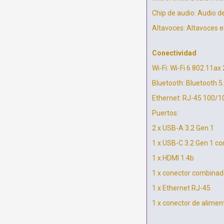
Chip de audio: Audio d
Altavoces: Altavoces e
Conectividad
Wi-Fi: Wi-Fi 6 802.11ax
Bluetooth: Bluetooth 5
Ethernet: RJ-45 100/
Puertos:
2 x USB-A 3.2 Gen 1
1 x USB-C 3.2 Gen 1 co
1 x HDMI 1.4b
1 x conector combinad
1 x Ethernet RJ-45
1 x conector de alimen