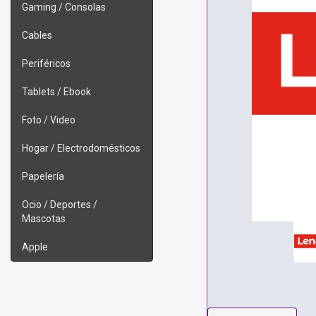
Gaming / Consolas
Cables
Periféricos
Tablets / Ebook
Foto / Video
Hogar / Electrodomésticos
Papelería
Ocio / Deportes /
Mascotas
Apple