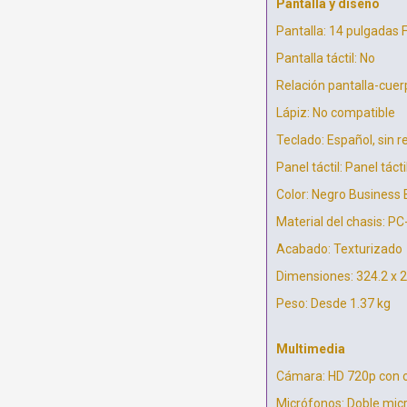
Pantalla y diseño
Pantalla: 14 pulgadas 
Pantalla táctil: No
Relación pantalla-cuer
Lápiz: No compatible
Teclado: Español, sin r
Panel táctil: Panel tác
Color: Negro Business 
Material del chasis: PC
Acabado: Texturizado
Dimensiones: 324.2 x 
Peso: Desde 1.37 kg
Multimedia
Cámara: HD 720p con o
Micrófonos: Doble mic