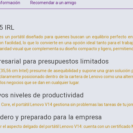
nformación
Recomendar a un amigo
5 IRL
s un portátil diseñado para quienes buscan un equilibrio perfecto ent
n facilidad, lo que lo convierte en una opción ideal tanto para el trab
aridad visual que complementa su diseño compacto y ligero, permitien
esarial para presupuestos limitados
 (35,56 cm Intel) presume de asequibilidad y supone una gran solució
, claramente posicionado dentro de la cartera de Lenovo como una alterna
los negocios que se dan en cualquier lugar.
os niveles de productividad
Core, el portátil Lenovo V14 gestiona sin problemas las tareas de tu jor
adero y preparado para la empresa
r el aspecto delgado del portátil Lenovo V14: cuenta con un certificado