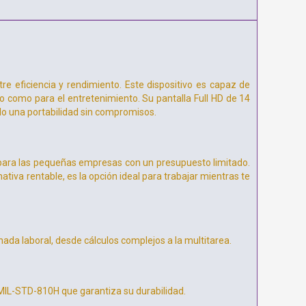
re eficiencia y rendimiento. Este dispositivo es capaz de
ajo como para el entretenimiento. Su pantalla Full HD de 14
do una portabilidad sin compromisos.
n para las pequeñas empresas con un presupuesto limitado.
tiva rentable, es la opción ideal para trabajar mientras te
nada laboral, desde cálculos complejos a la multitarea.
 MIL-STD-810H que garantiza su durabilidad.