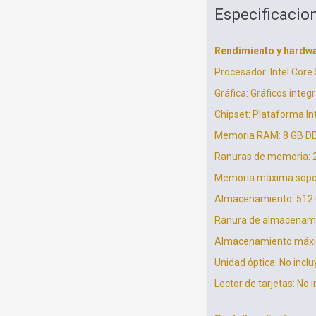
Especificacio
Rendimiento y hardw
Procesador: Intel Core
Gráfica: Gráficos integr
Chipset: Plataforma In
Memoria RAM: 8 GB DD
Ranuras de memoria: 
Memoria máxima sopor
Almacenamiento: 512 
Ranura de almacenamie
Almacenamiento máxim
Unidad óptica: No inclu
Lector de tarjetas: No 