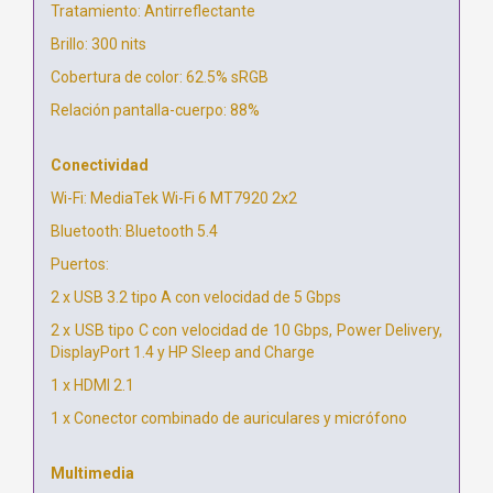
Tratamiento: Antirreflectante
Brillo: 300 nits
Cobertura de color: 62.5% sRGB
Relación pantalla-cuerpo: 88%
Conectividad
Wi-Fi: MediaTek Wi-Fi 6 MT7920 2x2
Bluetooth: Bluetooth 5.4
Puertos:
2 x USB 3.2 tipo A con velocidad de 5 Gbps
2 x USB tipo C con velocidad de 10 Gbps, Power Delivery,
DisplayPort 1.4 y HP Sleep and Charge
1 x HDMI 2.1
1 x Conector combinado de auriculares y micrófono
Multimedia