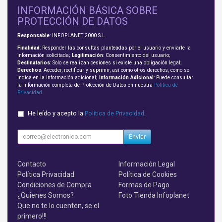
INFORMACIÓN BÁSICA SOBRE
PROTECCIÓN DE DATOS
Responsable
: INFOPLANET 2000 S.L
Finalidad
: Responder las consultas planteadas por el usuario y enviarle la
información solicitada;
Legitimación
: Consentimiento del usuario;
Destinatarios
: Solo se realizan cesiones si existe una obligación legal;
Derechos
: Acceder, rectificar y suprimir, así como otros derechos, como se
indica en la información adicional;
Información Adicional
: Puede consultar
la información completa de Protección de Datos en nuestra
Política de
Privacidad
.
He leído y acepto la
Política de Privacidad
.
Enviar
Contacto
Información Legal
Política Privacidad
Política de Cookies
Condiciones de Compra
Formas de Pago
¿Quienes Somos?
Foto Tienda Infoplanet
Que no te lo cuenten, se el
primero!!!