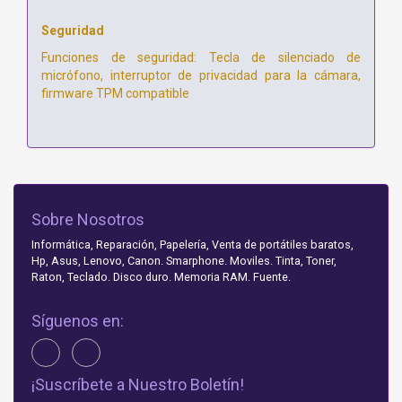
Seguridad
Funciones de seguridad: Tecla de silenciado de
micrófono, interruptor de privacidad para la cámara,
firmware TPM compatible
Sobre Nosotros
Informática, Reparación, Papelería, Venta de portátiles baratos,
Hp, Asus, Lenovo, Canon. Smarphone. Moviles. Tinta, Toner,
Raton, Teclado. Disco duro. Memoria RAM. Fuente.
Síguenos en:
¡Suscríbete a Nuestro Boletín!