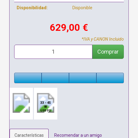
Disponibilidad:
Disponible
629,00 €
*IVA y CANON Incluido
Comprar
33 - 45
W
USB PD
Características
Recomendar a un amigo