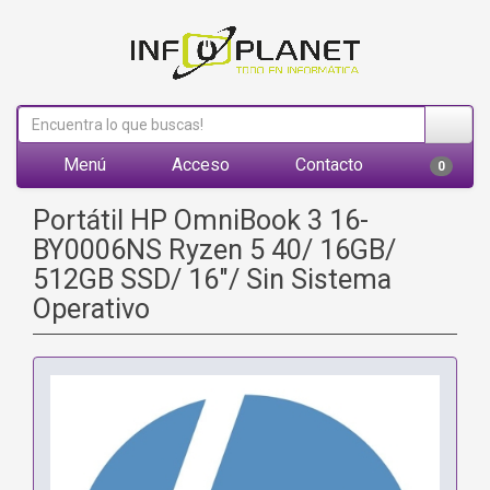
Menú
Acceso
Contacto
0
Portátil HP OmniBook 3 16-
BY0006NS Ryzen 5 40/ 16GB/
512GB SSD/ 16"/ Sin Sistema
Operativo