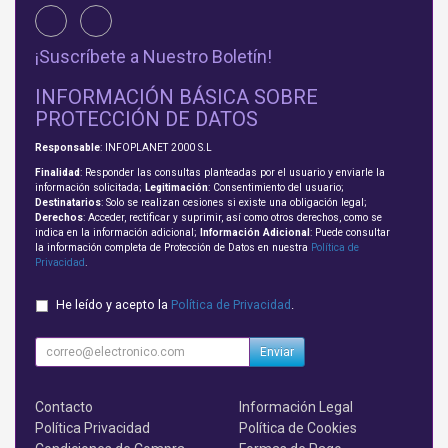
¡Suscríbete a Nuestro Boletín!
INFORMACIÓN BÁSICA SOBRE
PROTECCIÓN DE DATOS
Responsable
: INFOPLANET 2000 S.L
Finalidad
: Responder las consultas planteadas por el usuario y enviarle la
información solicitada;
Legitimación
: Consentimiento del usuario;
Destinatarios
: Solo se realizan cesiones si existe una obligación legal;
Derechos
: Acceder, rectificar y suprimir, así como otros derechos, como se
indica en la información adicional;
Información Adicional
: Puede consultar
la información completa de Protección de Datos en nuestra
Política de
Privacidad
.
He leído y acepto la
Política de Privacidad
.
Enviar
Contacto
Información Legal
Política Privacidad
Política de Cookies