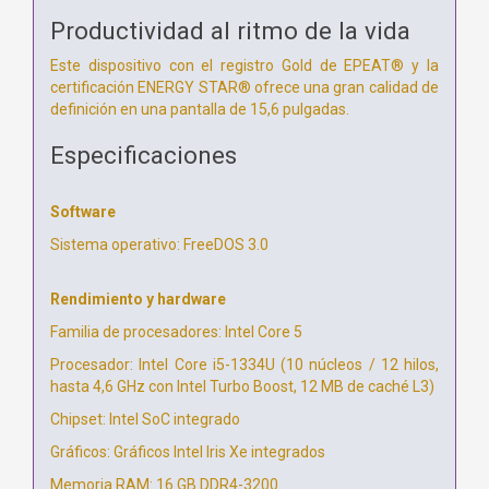
Productividad al ritmo de la vida
Este dispositivo con el registro Gold de EPEAT® y la
certificación ENERGY STAR® ofrece una gran calidad de
definición en una pantalla de 15,6 pulgadas.
Especificaciones
Software
Sistema operativo: FreeDOS 3.0
Rendimiento y hardware
Familia de procesadores: Intel Core 5
Procesador: Intel Core i5-1334U (10 núcleos / 12 hilos,
hasta 4,6 GHz con Intel Turbo Boost, 12 MB de caché L3)
Chipset: Intel SoC integrado
Gráficos: Gráficos Intel Iris Xe integrados
Memoria RAM: 16 GB DDR4-3200