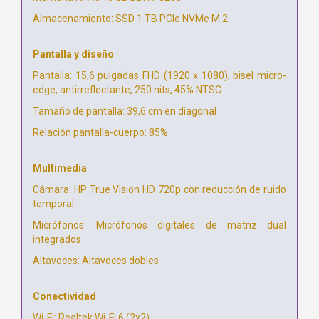
Almacenamiento: SSD 1 TB PCIe NVMe M.2
Pantalla y diseño
Pantalla: 15,6 pulgadas FHD (1920 x 1080), bisel micro-
edge, antirreflectante, 250 nits, 45% NTSC
Tamaño de pantalla: 39,6 cm en diagonal
Relación pantalla-cuerpo: 85%
Multimedia
Cámara: HP True Vision HD 720p con reducción de ruido
temporal
Micrófonos: Micrófonos digitales de matriz dual
integrados
Altavoces: Altavoces dobles
Conectividad
Wi-Fi: Realtek Wi-Fi 6 (2x2)