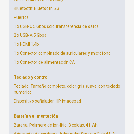
Bluetooth: Bluetooth 5.3
Puertos:
1 x USB-C 5 Gbps solo transferencia de datos
2 x USB-A 5 Gbps
1 x HDMI 1.4b
1 x Conector combinado de auriculares y micrófono
1 x Conector de alimentación CA
Teclado y control
Teclado: Tamaño completo, color gris suave, con teclado
numérico
Dispositivo señalador: HP Imagepad
Batería y alimentación
Batería: Polímero de ion-litio, 3 celdas, 41 Wh
Adaptador de corriente: Adaptador Smart AC de 45 W