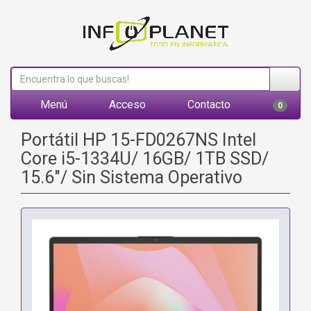
Menú
Acceso
Contacto
0
Portátil HP 15-FD0267NS Intel
Core i5-1334U/ 16GB/ 1TB SSD/
15.6"/ Sin Sistema Operativo