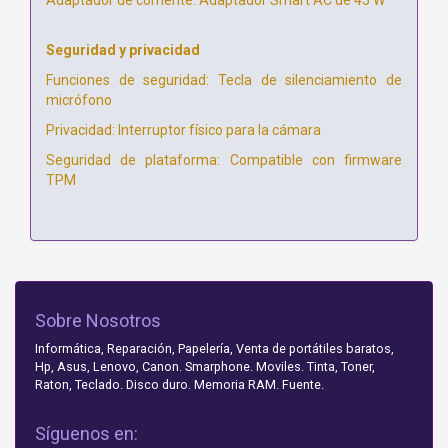
Seguridad y privacidad
Funciones de seguridad: Tecla de silenciamiento de
micrófono
Privacidad: Interruptor físico para la cámara
Seguridad de plataforma: Compatible con firmware
TPM
Sobre Nosotros
Informática, Reparación, Papelería, Venta de portátiles baratos,
Hp, Asus, Lenovo, Canon. Smarphone. Moviles. Tinta, Toner,
Raton, Teclado. Disco duro. Memoria RAM. Fuente.
Síguenos en: