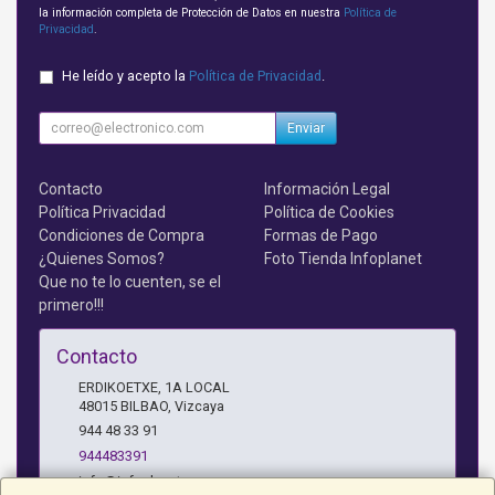
la información completa de Protección de Datos en nuestra
Política de
Privacidad
.
He leído y acepto la
Política de Privacidad
.
Enviar
Contacto
Información Legal
Política Privacidad
Política de Cookies
Condiciones de Compra
Formas de Pago
¿Quienes Somos?
Foto Tienda Infoplanet
Que no te lo cuenten, se el
primero!!!
Contacto
ERDIKOETXE, 1A LOCAL
48015
BILBAO
,
Vizcaya
944 48 33 91
944483391
info@infoplanet.es