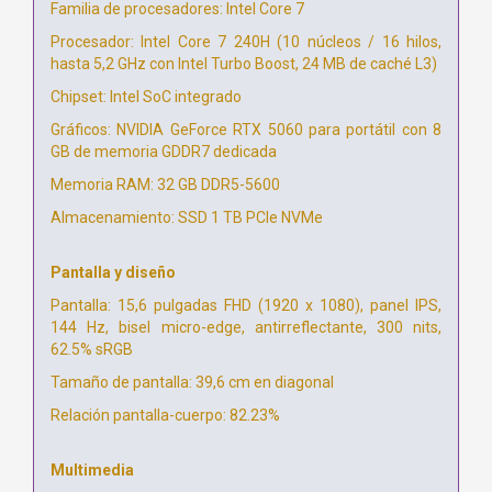
Familia de procesadores: Intel Core 7
Procesador: Intel Core 7 240H (10 núcleos / 16 hilos,
hasta 5,2 GHz con Intel Turbo Boost, 24 MB de caché L3)
Chipset: Intel SoC integrado
Gráficos: NVIDIA GeForce RTX 5060 para portátil con 8
GB de memoria GDDR7 dedicada
Memoria RAM: 32 GB DDR5-5600
Almacenamiento: SSD 1 TB PCIe NVMe
Pantalla y diseño
Pantalla: 15,6 pulgadas FHD (1920 x 1080), panel IPS,
144 Hz, bisel micro-edge, antirreflectante, 300 nits,
62.5% sRGB
Tamaño de pantalla: 39,6 cm en diagonal
Relación pantalla-cuerpo: 82.23%
Multimedia