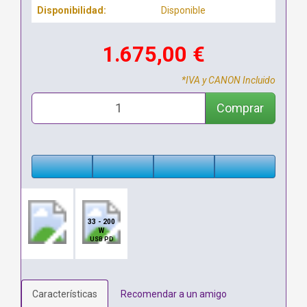
Disponibilidad:
Disponible
1.675,00 €
*IVA y CANON Incluido
Comprar
33 - 200
W
USB PD
Características
Recomendar a un amigo