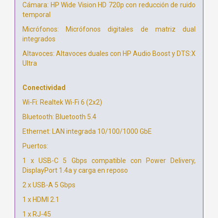
Cámara: HP Wide Vision HD 720p con reducción de ruido
temporal
Micrófonos: Micrófonos digitales de matriz dual
integrados
Altavoces: Altavoces duales con HP Audio Boost y DTS:X
Ultra
Conectividad
Wi-Fi: Realtek Wi-Fi 6 (2x2)
Bluetooth: Bluetooth 5.4
Ethernet: LAN integrada 10/100/1000 GbE
Puertos:
1 x USB-C 5 Gbps compatible con Power Delivery,
DisplayPort 1.4a y carga en reposo
2 x USB-A 5 Gbps
1 x HDMI 2.1
1 x RJ-45