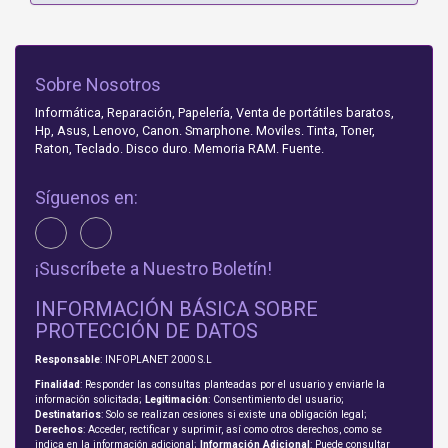
Sobre Nosotros
Informática, Reparación, Papelería, Venta de portátiles baratos,
Hp, Asus, Lenovo, Canon. Smarphone. Moviles. Tinta, Toner,
Raton, Teclado. Disco duro. Memoria RAM. Fuente.
Síguenos en:
¡Suscríbete a Nuestro Boletín!
INFORMACIÓN BÁSICA SOBRE
PROTECCIÓN DE DATOS
Responsable
: INFOPLANET 2000 S.L
Finalidad
: Responder las consultas planteadas por el usuario y enviarle la
información solicitada;
Legitimación
: Consentimiento del usuario;
Destinatarios
: Solo se realizan cesiones si existe una obligación legal;
Derechos
: Acceder, rectificar y suprimir, así como otros derechos, como se
indica en la información adicional;
Información Adicional
: Puede consultar