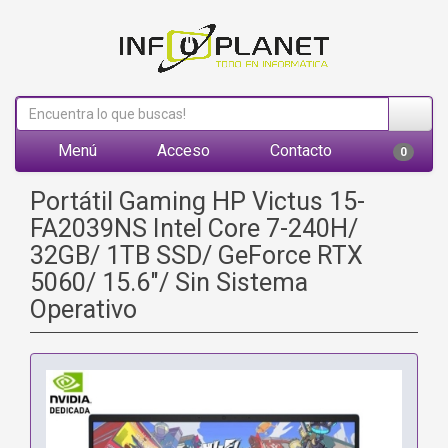
Menú
Acceso
Contacto
0
Portátil Gaming HP Victus 15-
FA2039NS Intel Core 7-240H/
32GB/ 1TB SSD/ GeForce RTX
5060/ 15.6"/ Sin Sistema
Operativo