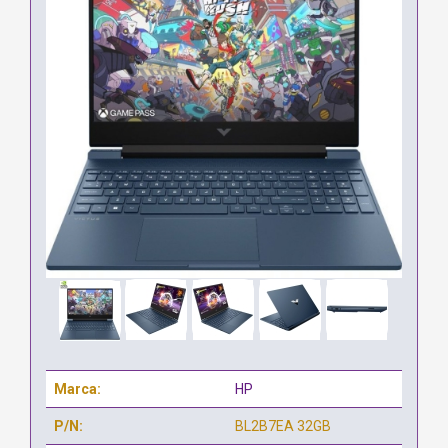
Marca:
HP
P/N:
BL2B7EA 32GB