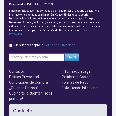
Responsable
: INFOPLANET 2000 S.L
Finalidad
: Responder las consultas planteadas por el usuario y enviarle la
información solicitada;
Legitimación
: Consentimiento del usuario;
Destinatarios
: Solo se realizan cesiones si existe una obligación legal;
Derechos
: Acceder, rectificar y suprimir, así como otros derechos, como se
indica en la información adicional;
Información Adicional
: Puede consultar
la información completa de Protección de Datos en nuestra
Política de
Privacidad
.
He leído y acepto la
Política de Privacidad
.
Enviar
Contacto
Información Legal
Política Privacidad
Política de Cookies
Condiciones de Compra
Formas de Pago
¿Quienes Somos?
Foto Tienda Infoplanet
Que no te lo cuenten, se el
primero!!!
Contacto