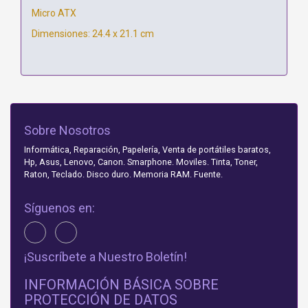
Micro ATX
Dimensiones: 24.4 x 21.1 cm
Sobre Nosotros
Informática, Reparación, Papelería, Venta de portátiles baratos,
Hp, Asus, Lenovo, Canon. Smarphone. Moviles. Tinta, Toner,
Raton, Teclado. Disco duro. Memoria RAM. Fuente.
Síguenos en:
¡Suscríbete a Nuestro Boletín!
INFORMACIÓN BÁSICA SOBRE
PROTECCIÓN DE DATOS