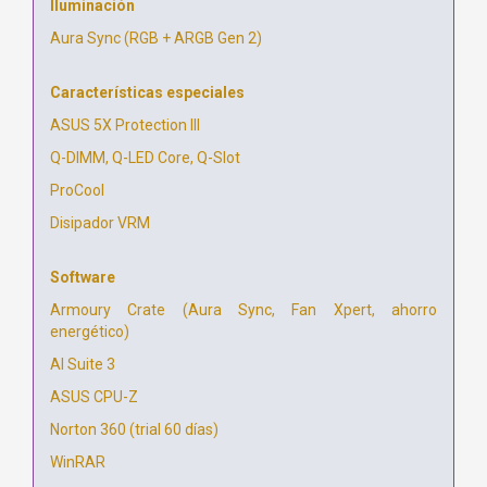
Iluminación
Aura Sync (RGB + ARGB Gen 2)
Características especiales
ASUS 5X Protection III
Q-DIMM, Q-LED Core, Q-Slot
ProCool
Disipador VRM
Software
Armoury Crate (Aura Sync, Fan Xpert, ahorro
energético)
AI Suite 3
ASUS CPU-Z
Norton 360 (trial 60 días)
WinRAR