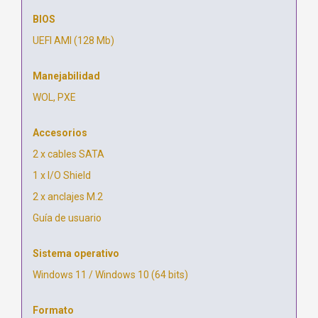
BIOS
UEFI AMI (128 Mb)
Manejabilidad
WOL, PXE
Accesorios
2 x cables SATA
1 x I/O Shield
2 x anclajes M.2
Guía de usuario
Sistema operativo
Windows 11 / Windows 10 (64 bits)
Formato