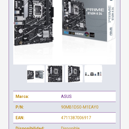
Marca:
ASUS
P/N:
90MB1DS0-M1EAY0
EAN:
4711387006917
Disponibilidad:
Disponible