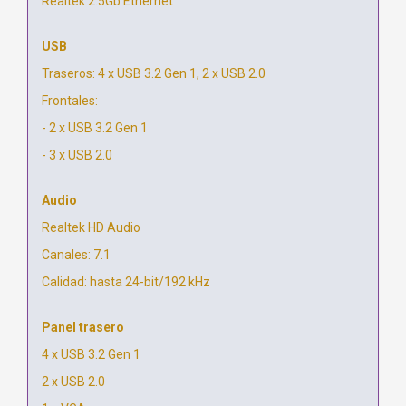
Realtek 2.5Gb Ethernet
USB
Traseros: 4 x USB 3.2 Gen 1, 2 x USB 2.0
Frontales:
- 2 x USB 3.2 Gen 1
- 3 x USB 2.0
Audio
Realtek HD Audio
Canales: 7.1
Calidad: hasta 24-bit/192 kHz
Panel trasero
4 x USB 3.2 Gen 1
2 x USB 2.0