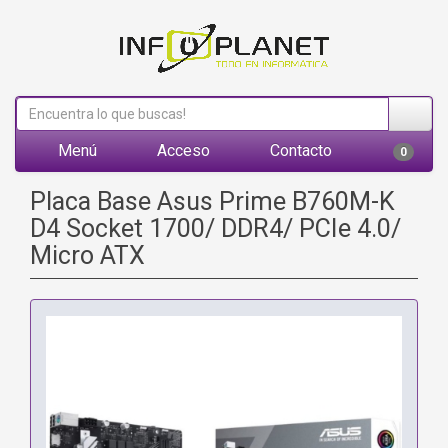
Menú
Acceso
Contacto
0
Placa Base Asus Prime B760M-K
D4 Socket 1700/ DDR4/ PCIe 4.0/
Micro ATX