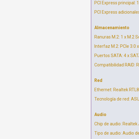
PCI Express principal: 1
PCI Express adicionales
Almacenamiento
Ranuras M.2: 1 x M.2 
Interfaz M.2: PCIe 3.0
Puertos SATA: 4 x SAT
Compatibilidad RAID: R
Red
Ethernet: Realtek RTL
Tecnología de red: A
Audio
Chip de audio: Realte
Tipo de audio: Audio de