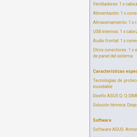
Ventiladores: 1 x cabez
Alimentación: 1 x cone
Almacenamiento: 1 x r
USB internos: 1 x cabe
Audio frontal: 1 x cone
Otros conectores: 1 x
de panel del sistema
Características espe
Tecnologías de protec
inoxidable
Diseño ASUS Q: Q-DIMM
Solución térmica: Disi
Software
Software ASUS: Armour