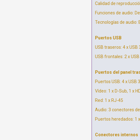
Calidad de reproducció
Funciones de audio: De
Tecnologías de audio: 
Puertos USB
USB traseros: 4 x USB 3
USB frontales: 2 x USB
Puertos del panel tra
Puertos USB: 4 x USB 3.
Vídeo: 1 x D-Sub, 1 x H
Red: 1 x RJ-45
Audio: 3 conectores de
Puertos heredados: 1 
Conectores internos