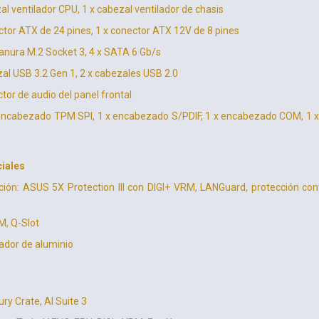
al ventilador CPU, 1 x cabezal ventilador de chasis
ctor ATX de 24 pines, 1 x conector ATX 12V de 8 pines
anura M.2 Socket 3, 4 x SATA 6 Gb/s
zal USB 3.2 Gen 1, 2 x cabezales USB 2.0
ctor de audio del panel frontal
 encabezado TPM SPI, 1 x encabezado S/PDIF, 1 x encabezado COM, 1 x 
ciales
ción: ASUS 5X Protection III con DIGI+ VRM, LANGuard, protección con
, Q-Slot
pador de aluminio
y Crate, AI Suite 3