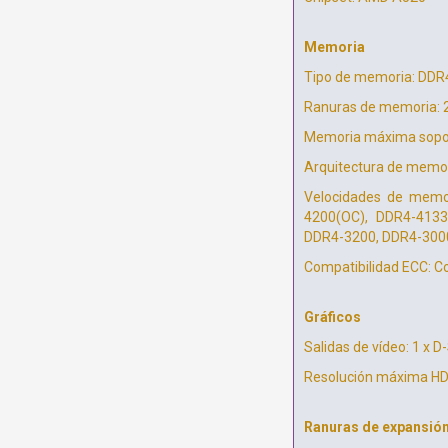
Memoria
Tipo de memoria: DDR
Ranuras de memoria: 
Memoria máxima sopor
Arquitectura de memor
Velocidades de memo
4200(OC), DDR4-4133
DDR4-3200, DDR4-3000
Compatibilidad ECC: C
Gráficos
Salidas de vídeo: 1 x D
Resolución máxima HDM
Ranuras de expansió