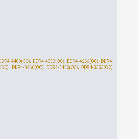
 DDR4-4400(OC), DDR4-4333(OC), DDR4-4266(OC), DDR4-
(OC), DDR4-3466(OC), DDR4-3400(OC), DDR4-3333(OC),