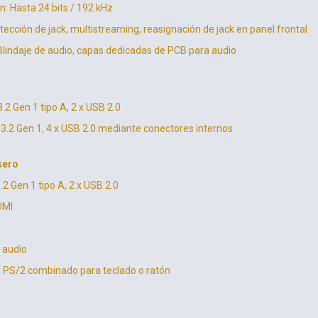
n: Hasta 24 bits / 192 kHz
tección de jack, multistreaming, reasignación de jack en panel frontal
Blindaje de audio, capas dedicadas de PCB para audio
.2 Gen 1 tipo A, 2 x USB 2.0
 3.2 Gen 1, 4 x USB 2.0 mediante conectores internos
sero
2 Gen 1 tipo A, 2 x USB 2.0
DMI
 audio
x PS/2 combinado para teclado o ratón