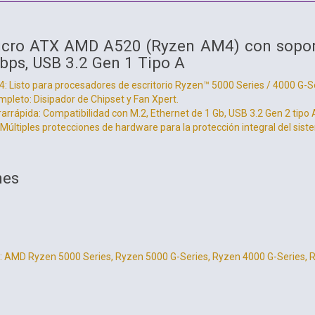
icro ATX AMD A520 (Ryzen AM4) con soporte
bps, USB 3.2 Gen 1 Tipo A
 Listo para procesadores de escritorio Ryzen™ 5000 Series / 4000 G-Se
pleto: Disipador de Chipset y Fan Xpert.
rarrápida: Compatibilidad con M.2, Ethernet de 1 Gb, USB 3.2 Gen 2 tipo 
: Múltiples protecciones de hardware para la protección integral del sist
nes
: AMD Ryzen 5000 Series, Ryzen 5000 G-Series, Ryzen 4000 G-Series, 