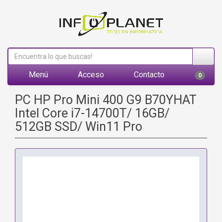
Menú
Acceso
Contacto
0
PC HP Pro Mini 400 G9 B70YHAT
Intel Core i7-14700T/ 16GB/
512GB SSD/ Win11 Pro