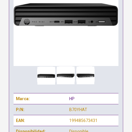
Marca:
HP
P/N:
B70YHAT
EAN:
199485673431
Disponibilidad:
Disponible