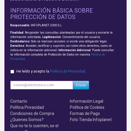
INFORMACIÓN BÁSICA SOBRE
PROTECCIÓN DE DATOS
Responsable
: INFOPLANET 2000 S.L
Finalidad
: Responder las consultas planteadas por el usuario y enviarle la
información solicitada;
Legitimación
: Consentimiento del usuario;
Destinatarios
: Solo se realizan cesiones si existe una obligación legal;
Derechos
: Acceder, rectificar y suprimir, así como otros derechos, como se
indica en la información adicional;
Información Adicional
: Puede consultar
la información completa de Protección de Datos en nuestra
Política de
Privacidad
.
He leído y acepto la
Política de Privacidad
.
Enviar
Contacto
Información Legal
Política Privacidad
Política de Cookies
Condiciones de Compra
Formas de Pago
¿Quienes Somos?
Foto Tienda Infoplanet
Que no te lo cuenten, se el