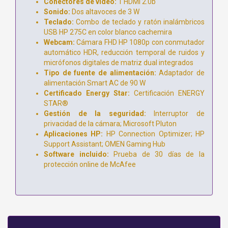
Conectores de vídeo:
1 HDMI 2.0b
Sonido:
Dos altavoces de 3 W
Teclado:
Combo de teclado y ratón inalámbricos
USB HP 275C en color blanco cachemira
Webcam:
Cámara FHD HP 1080p con conmutador
automático HDR, reducción temporal de ruidos y
micrófonos digitales de matriz dual integrados
Tipo de fuente de alimentación:
Adaptador de
alimentación Smart AC de 90 W
Certificado Energy Star:
Certificación ENERGY
STAR®
Gestión de la seguridad:
Interruptor de
privacidad de la cámara; Microsoft Pluton
Aplicaciones HP:
HP Connection Optimizer; HP
Support Assistant; OMEN Gaming Hub
Software incluido:
Prueba de 30 días de la
protección online de McAfee