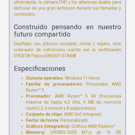
ultrarrápida, la cámara FHD y los altavoces duales para
disfrutar de una gran definición durante tus llamadas y
contenidos.
Construido pensando en nuestro
futuro compartido
Diseñado con plástico reciclado, metal y tejidos, este
ordenador de sobremesa cuenta con la certificación
EPEAT® Plata y ENERGY STAR®.
Especificaciones
Sistema operativo:
Windows 11 Home
Familia de procesadores:
Procesador AMD
Ryzen™ 5
Procesador:
AMD Ryzen™ 5 40 (frecuencia
máxima de hasta 4,3 GHz, 4 MB de memoria
caché L3, 4 núcleos y 8 subprocesos)
Conjunto de chips:
AMD SoC integrado
Factor de forma:
Personalizado
Gráficos (integrados):
Gráficos AMD Radeon™
Memoria:
LPDDR5-5500 MT/s de 16 GB