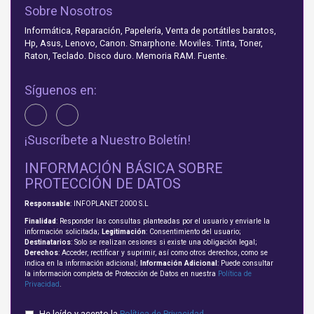
Sobre Nosotros
Informática, Reparación, Papelería, Venta de portátiles baratos,
Hp, Asus, Lenovo, Canon. Smarphone. Moviles. Tinta, Toner,
Raton, Teclado. Disco duro. Memoria RAM. Fuente.
Síguenos en:
¡Suscríbete a Nuestro Boletín!
INFORMACIÓN BÁSICA SOBRE
PROTECCIÓN DE DATOS
Responsable
: INFOPLANET 2000 S.L
Finalidad
: Responder las consultas planteadas por el usuario y enviarle la
información solicitada;
Legitimación
: Consentimiento del usuario;
Destinatarios
: Solo se realizan cesiones si existe una obligación legal;
Derechos
: Acceder, rectificar y suprimir, así como otros derechos, como se
indica en la información adicional;
Información Adicional
: Puede consultar
la información completa de Protección de Datos en nuestra
Política de
Privacidad
.
He leído y acepto la
Política de Privacidad
.