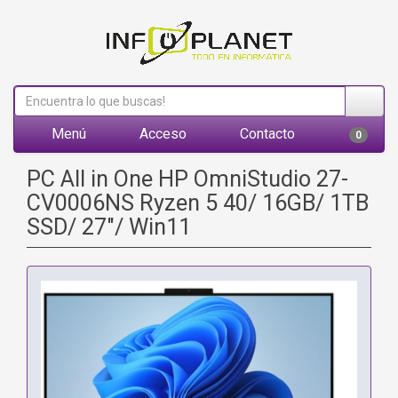
Menú
Acceso
Contacto
0
PC All in One HP OmniStudio 27-
CV0006NS Ryzen 5 40/ 16GB/ 1TB
SSD/ 27"/ Win11