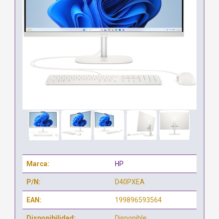
Marca:
HP
P/N:
D40PXEA
EAN:
199896593564
Disponibilidad:
Disponible