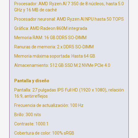
Procesador: AMD Ryzen AI 7 350 de 8 núcleos, hasta 5.0
GHz y 16 MB de caché
Procesador neuronal: AMD Ryzen AI NPU hasta 50 TOPS
Gráfica: AMD Radeon 860M integrada
Memoria RAM: 16 GB DDR5 SO-DIMM
Ranuras de memoria: 2 x DDR5 SO-DIMM
Memoria máxima soportada: Hasta 64 GB
Almacenamiento: 512 GB SSD M.2 NVMe PCIe 4.0
Pantalla y diseño
Pantalla: 27 pulgadas IPS Full HD (1920 x 1080), relación
16:9, antirreflejos
Frecuencia de actualización: 100 Hz
Brillo: 300 nits
Contraste: 1000:1
Cobertura de color: 100% sRGB