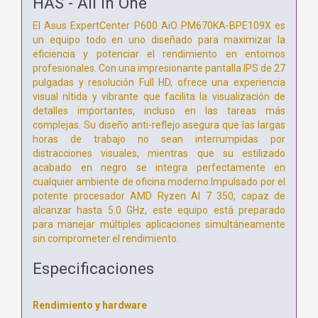
HAS - All in One
El Asus ExpertCenter P600 AiO PM670KA-BPE109X es
un equipo todo en uno diseñado para maximizar la
eficiencia y potenciar el rendimiento en entornos
profesionales. Con una impresionante pantalla IPS de 27
pulgadas y resolución Full HD, ofrece una experiencia
visual nítida y vibrante que facilita la visualización de
detalles importantes, incluso en las tareas más
complejas. Su diseño anti-reflejo asegura que las largas
horas de trabajo no sean interrumpidas por
distracciones visuales, mientras que su estilizado
acabado en negro se integra perfectamente en
cualquier ambiente de oficina moderno.Impulsado por el
potente procesador AMD Ryzen AI 7 350, capaz de
alcanzar hasta 5.0 GHz, este equipo está preparado
para manejar múltiples aplicaciones simultáneamente
sin comprometer el rendimiento.
Especificaciones
Rendimiento y hardware