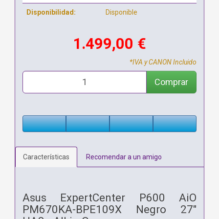
Disponibilidad:
Disponible
1.499,00 €
*IVA y CANON Incluido
Comprar
Características
Recomendar a un amigo
Asus ExpertCenter P600 AiO
PM670KA-BPE109X Negro 27"