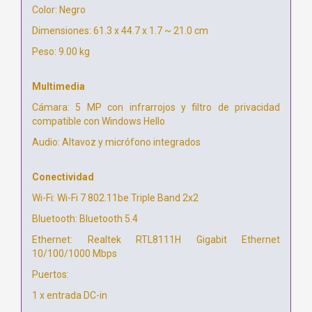
Color: Negro
Dimensiones: 61.3 x 44.7 x 1.7 ~ 21.0 cm
Peso: 9.00 kg
Multimedia
Cámara: 5 MP con infrarrojos y filtro de privacidad
compatible con Windows Hello
Audio: Altavoz y micrófono integrados
Conectividad
Wi-Fi: Wi-Fi 7 802.11be Triple Band 2x2
Bluetooth: Bluetooth 5.4
Ethernet: Realtek RTL8111H Gigabit Ethernet
10/100/1000 Mbps
Puertos:
1 x entrada DC-in