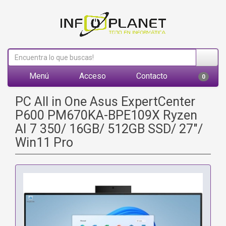
Menú
Acceso
Contacto
0
PC All in One Asus ExpertCenter
P600 PM670KA-BPE109X Ryzen
AI 7 350/ 16GB/ 512GB SSD/ 27"/
Win11 Pro