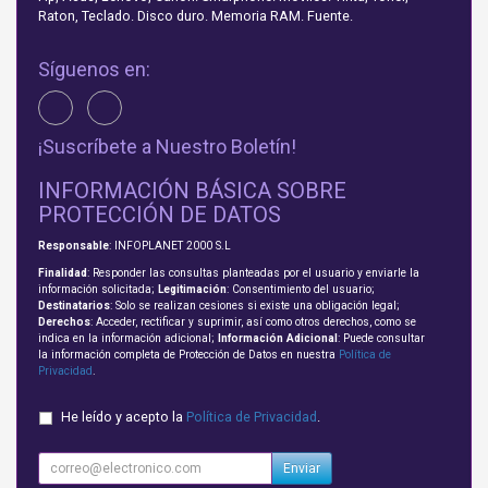
Raton, Teclado. Disco duro. Memoria RAM. Fuente.
Síguenos en:
¡Suscríbete a Nuestro Boletín!
INFORMACIÓN BÁSICA SOBRE
PROTECCIÓN DE DATOS
Responsable
: INFOPLANET 2000 S.L
Finalidad
: Responder las consultas planteadas por el usuario y enviarle la
información solicitada;
Legitimación
: Consentimiento del usuario;
Destinatarios
: Solo se realizan cesiones si existe una obligación legal;
Derechos
: Acceder, rectificar y suprimir, así como otros derechos, como se
indica en la información adicional;
Información Adicional
: Puede consultar
la información completa de Protección de Datos en nuestra
Política de
Privacidad
.
He leído y acepto la
Política de Privacidad
.
Enviar