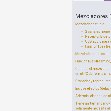
Mezcladores 
Mezclador estudio
2 canales mono 
Receptor Blueto
USB audio para 
Función live str
Mezclador estéreo de 4
Función live streaming
Conecta el mezclador a
en el PC de forma simu
Grabador y reproductor
Incluye efectos (delay 
Además, dispone de al
Tiene un tamaño muy re
solamente necesita ali