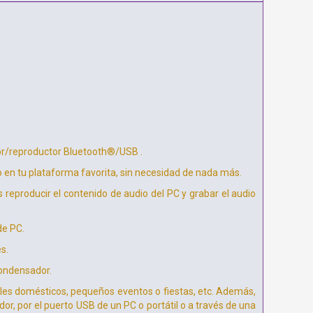
dor/reproductor Bluetooth®/USB .
o en tu plataforma favorita, sin necesidad de nada más.
reproducir el contenido de audio del PC y grabar el audio
de PC.
s.
condensador.
ales domésticos, pequeños eventos o fiestas, etc. Además,
r, por el puerto USB de un PC o portátil o a través de una