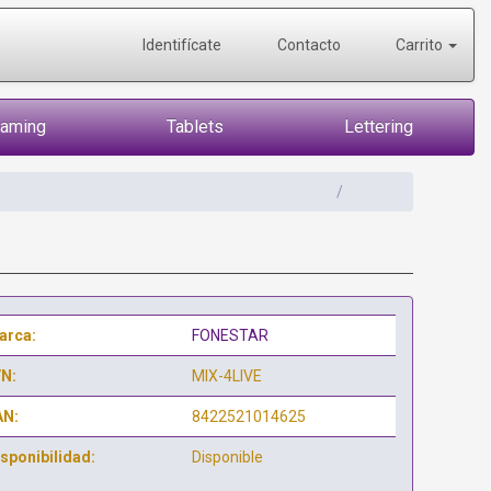
Identifícate
Contacto
Carrito
Gaming
Tablets
Lettering
arca:
FONESTAR
/N:
MIX-4LIVE
AN:
8422521014625
sponibilidad:
Disponible