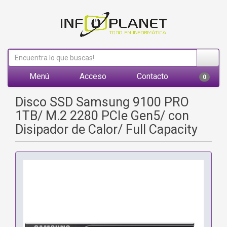
Menú
Acceso
Contacto
0
Disco SSD Samsung 9100 PRO
1TB/ M.2 2280 PCIe Gen5/ con
Disipador de Calor/ Full Capacity