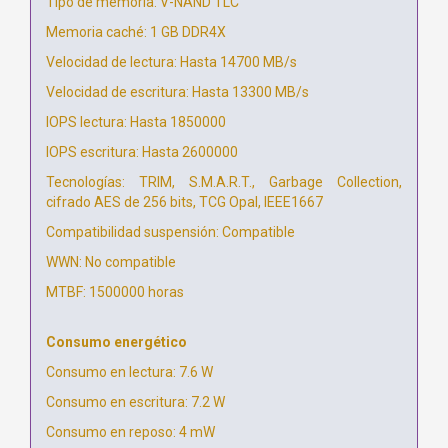
Tipo de memoria: V-NAND TLC
Memoria caché: 1 GB DDR4X
Velocidad de lectura: Hasta 14700 MB/s
Velocidad de escritura: Hasta 13300 MB/s
IOPS lectura: Hasta 1850000
IOPS escritura: Hasta 2600000
Tecnologías: TRIM, S.M.A.R.T., Garbage Collection,
cifrado AES de 256 bits, TCG Opal, IEEE1667
Compatibilidad suspensión: Compatible
WWN: No compatible
MTBF: 1500000 horas
Consumo energético
Consumo en lectura: 7.6 W
Consumo en escritura: 7.2 W
Consumo en reposo: 4 mW