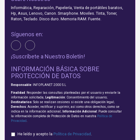
Informática, Reparación, Papelería, Venta de portátiles baratos,
Hp, Asus, Lenovo, Canon. Smarphone. Moviles. Tinta, Toner,
Raton, Teclado. Disco duro. Memoria RAM. Fuente.
Síguenos en:
¡Suscríbete a Nuestro Boletín!
INFORMACIÓN BÁSICA SOBRE
PROTECCIÓN DE DATOS
Responsable
: INFOPLANET 2000 S.L
Finalidad
: Responder las consultas planteadas por el usuario y enviarle la
información solicitada;
Legitimación
: Consentimiento del usuario;
Destinatarios
: Solo se realizan cesiones si existe una obligación legal;
Derechos
: Acceder, rectificar y suprimir, así como otros derechos, como se
indica en la información adicional;
Información Adicional
: Puede consultar
la información completa de Protección de Datos en nuestra
Política de
Privacidad
.
He leído y acepto la
Política de Privacidad
.