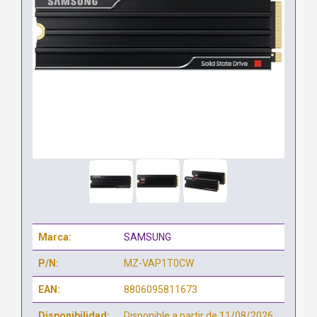
Marca:
SAMSUNG
P/N:
MZ-VAP1T0CW
EAN:
8806095811673
Disponibilidad:
Disponible a partir de 11/08/2026