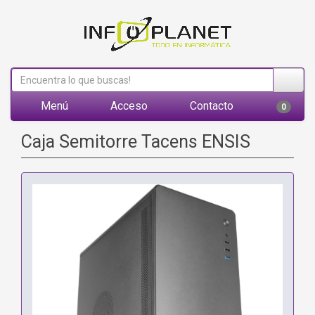
Menú
Acceso
Contacto
0
Caja Semitorre Tacens ENSIS