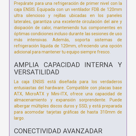
Prepárate para una refrigeración de primer nivel con la
caja ENSIS. Equipada con un ventilador FDB de 120mm
ultra silencioso y rejillas ubicadas en los paneles
laterales, garantiza una excelente circulación del aire y
disipación de calor, manteniendo tus componentes en
óptimas condiciones incluso durante las sesiones de uso
más intensivas. Además, soporta sistemas de
refrigeración líquida de 120mm, ofreciendo una opción
adicional para mantener tu equipo siempre fresco.
AMPLIA CAPACIDAD INTERNA Y
VERSATILIDAD
La caja ENSIS está diseñada para los verdaderos
entusiastas del hardware. Compatible con placas base
ATX, MicroATX y Mini-ITX, ofrece una capacidad de
almacenamiento y expansión sorprendente. Puede
albergar múltiples discos duros y SSD, y está preparada
para acomodar tarjetas gráficas de hasta 310mm de
largo.
CONECTIVIDAD AVANZADAR