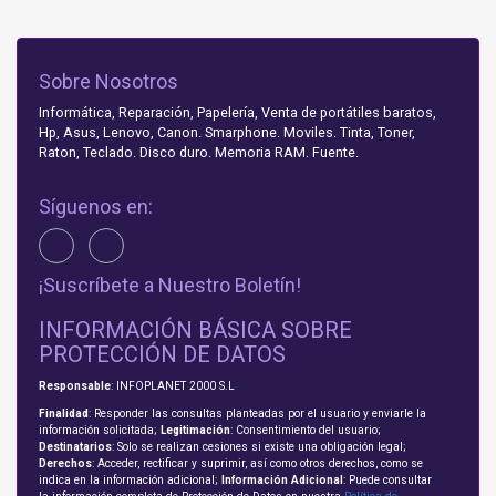
Sobre Nosotros
Informática, Reparación, Papelería, Venta de portátiles baratos,
Hp, Asus, Lenovo, Canon. Smarphone. Moviles. Tinta, Toner,
Raton, Teclado. Disco duro. Memoria RAM. Fuente.
Síguenos en:
¡Suscríbete a Nuestro Boletín!
INFORMACIÓN BÁSICA SOBRE
PROTECCIÓN DE DATOS
Responsable
: INFOPLANET 2000 S.L
Finalidad
: Responder las consultas planteadas por el usuario y enviarle la
información solicitada;
Legitimación
: Consentimiento del usuario;
Destinatarios
: Solo se realizan cesiones si existe una obligación legal;
Derechos
: Acceder, rectificar y suprimir, así como otros derechos, como se
indica en la información adicional;
Información Adicional
: Puede consultar