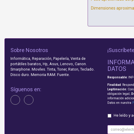
Dimensiones aproximad
Sobre Nosotros
¡Suscríbete
Informática, Reparación, Papelería, Venta de
INFORMA
portátiles baratos, Hp, Asus, Lenovo, Canon.
DATOS
Smarphone. Moviles. Tinta, Toner, Raton, Teclado.
Disco duro. Memoria RAM. Fuente.
Responsable
: IN
Finalidad
: Respond
Síguenos en:
Legitimación
: Con
obligación legal;
D
información adicio
Datos en nuestra
P
He leído y 