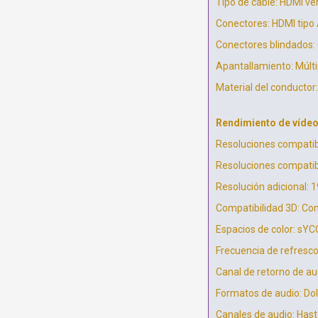
Tipo de cable: HDMI ver
Conectores: HDMI tipo
Conectores blindados:
Apantallamiento: Múlti
Material del conductor
Rendimiento de vídeo
Resoluciones compatibl
Resoluciones compatib
Resolución adicional: 
Compatibilidad 3D: Co
Espacios de color: sY
Frecuencia de refresco
Canal de retorno de au
Formatos de audio: Do
Canales de audio: Hast