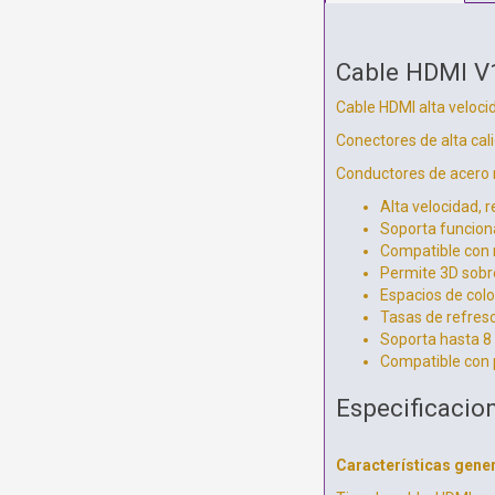
Cable HDMI V
Cable HDMI alta veloc
Conectores de alta cal
Conductores de acero r
Alta velocidad, 
Soporta funciona
Compatible con 
Permite 3D sobr
Espacios de col
Tasas de refres
Soporta hasta 8 
Compatible con p
Especificacio
Características gene