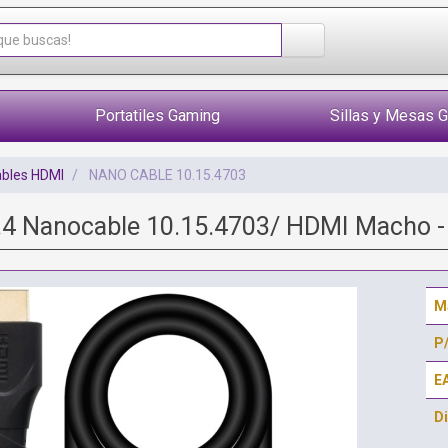
Portatiles Gaming
Sillas y Mesas 
bles HDMI
NANO CABLE 10.15.4703
.4 Nanocable 10.15.4703/ HDMI Macho 
M
P
E
Di