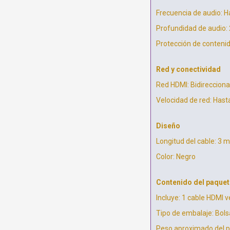
Frecuencia de audio: 
Profundidad de audio: 
Protección de conteni
Red y conectividad
Red HDMI: Bidirecciona
Velocidad de red: Has
Diseño
Longitud del cable: 3 m
Color: Negro
Contenido del paquet
Incluye: 1 cable HDMI
Tipo de embalaje: Bolsa
Peso aproximado del p