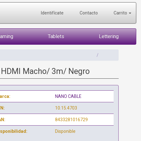
Identifícate
Contacto
Carrito
Gaming
Tablets
Lettering
- HDMI Macho/ 3m/ Negro
arca:
NANO CABLE
/N:
10.15.4703
AN:
8433281016729
sponibilidad:
Disponible