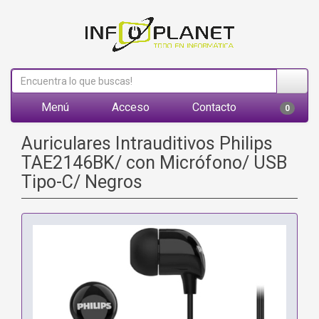
Menú
Acceso
Contacto
0
Auriculares Intrauditivos Philips
TAE2146BK/ con Micrófono/ USB
Tipo-C/ Negros