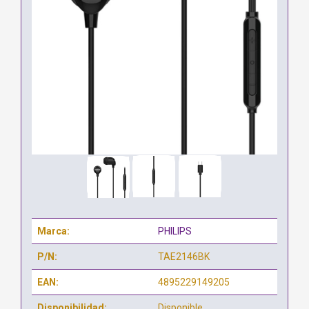
Marca:
PHILIPS
P/N:
TAE2146BK
EAN:
4895229149205
Disponibilidad:
Disponible