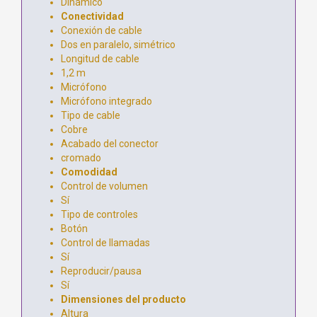
Dinámico
Conectividad
Conexión de cable
Dos en paralelo, simétrico
Longitud de cable
1,2 m
Micrófono
Micrófono integrado
Tipo de cable
Cobre
Acabado del conector
cromado
Comodidad
Control de volumen
Sí
Tipo de controles
Botón
Control de llamadas
Sí
Reproducir/pausa
Sí
Dimensiones del producto
Altura