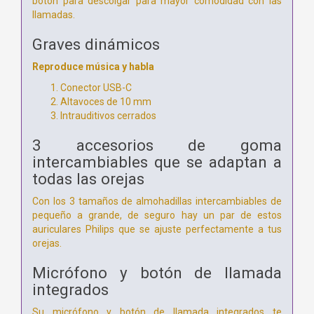
botón para descolgar para mayor comodidad con las
llamadas.
Graves dinámicos
Reproduce música y habla
Conector USB-C
Altavoces de 10 mm
Intrauditivos cerrados
3 accesorios de goma
intercambiables que se adaptan a
todas las orejas
Con los 3 tamaños de almohadillas intercambiables de
pequeño a grande, de seguro hay un par de estos
auriculares Philips que se ajuste perfectamente a tus
orejas.
Micrófono y botón de llamada
integrados
Su micrófono y botón de llamada integrados te