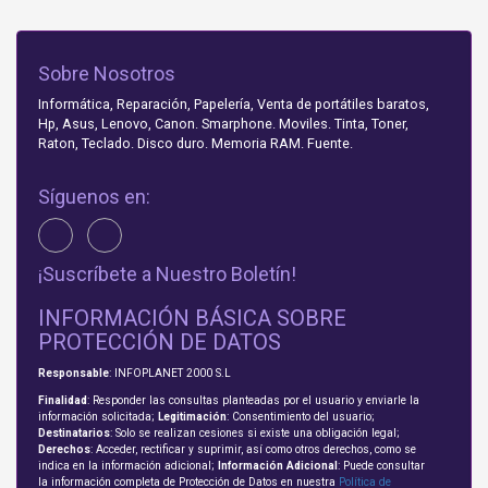
Sobre Nosotros
Informática, Reparación, Papelería, Venta de portátiles baratos,
Hp, Asus, Lenovo, Canon. Smarphone. Moviles. Tinta, Toner,
Raton, Teclado. Disco duro. Memoria RAM. Fuente.
Síguenos en:
¡Suscríbete a Nuestro Boletín!
INFORMACIÓN BÁSICA SOBRE
PROTECCIÓN DE DATOS
Responsable
: INFOPLANET 2000 S.L
Finalidad
: Responder las consultas planteadas por el usuario y enviarle la
información solicitada;
Legitimación
: Consentimiento del usuario;
Destinatarios
: Solo se realizan cesiones si existe una obligación legal;
Derechos
: Acceder, rectificar y suprimir, así como otros derechos, como se
indica en la información adicional;
Información Adicional
: Puede consultar
la información completa de Protección de Datos en nuestra
Política de