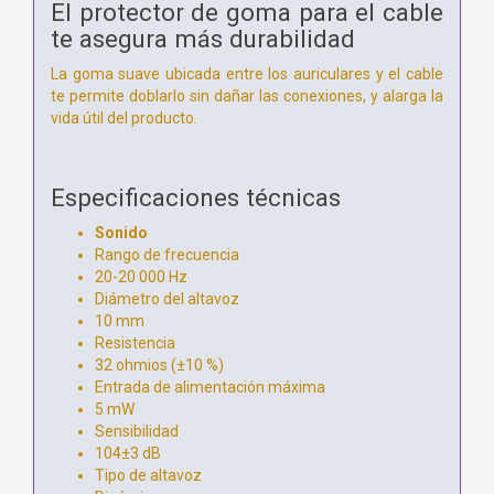
El protector de goma para el cable
te asegura más durabilidad
La goma suave ubicada entre los auriculares y el cable
te permite doblarlo sin dañar las conexiones, y alarga la
vida útil del producto.
Especificaciones técnicas
Sonido
Rango de frecuencia
20-20 000 Hz
Diámetro del altavoz
10 mm
Resistencia
32 ohmios (±10 %)
Entrada de alimentación máxima
5 mW
Sensibilidad
104±3 dB
Tipo de altavoz