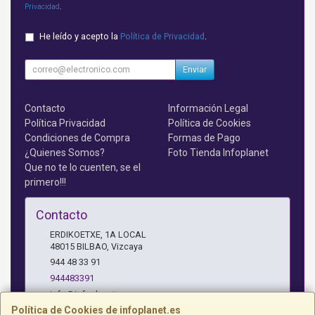
Privacidad
.
He leído y acepto la
Política de Privacidad
.
Enviar
Contacto
Información Legal
Política Privacidad
Política de Cookies
Condiciones de Compra
Formas de Pago
¿Quienes Somos?
Foto Tienda Infoplanet
Que no te lo cuenten, se el
primero!!!
Contacto
ERDIKOETXE, 1A LOCAL
48015
BILBAO
,
Vizcaya
944 48 33 91
944483391
info@infoplanet.es
Política de Cookies de infoplanet.es