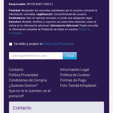
Responsable
: INFOPLANET 2000 S.L
Finalidad
: Responder las consultas planteadas por el usuario y enviarle la
información solicitada;
Legitimación
: Consentimiento del usuario;
Destinatarios
: Solo se realizan cesiones si existe una obligación legal;
Derechos
: Acceder, rectificar y suprimir, así como otros derechos, como se
indica en la información adicional;
Información Adicional
: Puede consultar
la información completa de Protección de Datos en nuestra
Política de
Privacidad
.
He leído y acepto la
Política de Privacidad
.
Enviar
Contacto
Información Legal
Política Privacidad
Política de Cookies
Condiciones de Compra
Formas de Pago
¿Quienes Somos?
Foto Tienda Infoplanet
Que no te lo cuenten, se el
primero!!!
Contacto