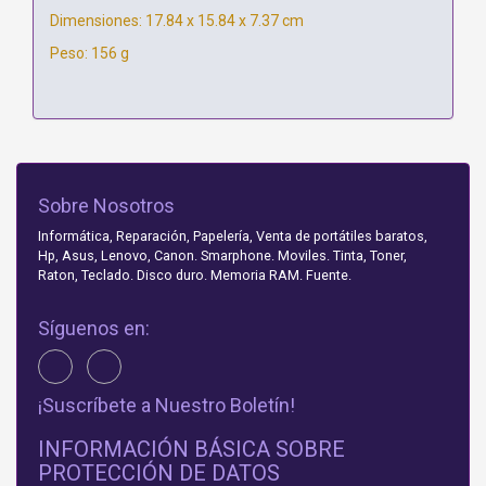
Dimensiones: 17.84 x 15.84 x 7.37 cm
Peso: 156 g
Sobre Nosotros
Informática, Reparación, Papelería, Venta de portátiles baratos,
Hp, Asus, Lenovo, Canon. Smarphone. Moviles. Tinta, Toner,
Raton, Teclado. Disco duro. Memoria RAM. Fuente.
Síguenos en:
¡Suscríbete a Nuestro Boletín!
INFORMACIÓN BÁSICA SOBRE
PROTECCIÓN DE DATOS