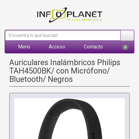
Menú
Acceso
Contacto
0
Auriculares Inalámbricos Philips
TAH4500BK/ con Micrófono/
Bluetooth/ Negros