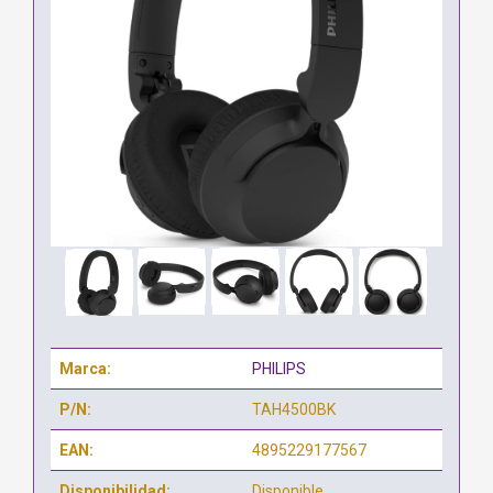
Marca:
PHILIPS
P/N:
TAH4500BK
EAN:
4895229177567
Disponibilidad:
Disponible