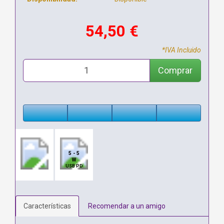
54,50 €
*IVA Incluido
Comprar
5 - 5
W
USB PD
Características
Recomendar a un amigo