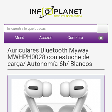
Menú
Acceso
Contacto
0
Auriculares Bluetooth Myway
MWHPH0028 con estuche de
carga/ Autonomía 6h/ Blancos