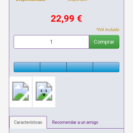
22,99 €
*IVA Incluido
Comprar
5 - 5
W
Características
Recomendar a un amigo