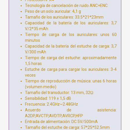
Tecnología de cancelación de ruido ANC+ENC
Peso de un solo auricular: 4,1 g
Tamaño de los auriculares: 33.5*21*23mm
Capacidad de la batería de los auriculares: 3,7
V/2*35 mAh
Tiempo de carga de los auriculares: unos 60
minutos
Capacidad de la batería del estuche de carga: 3,7
V/300 mAh
Tiempo de carga del estuche: aproximadamente
1,5 horas
Estuche de carga para cargar los auriculares: 3-4
veces
Tiempo de reproducción de música: unas 6 horas
(volumen medio)
Tamaño del transductor: 13 mm, 32ῼ
Sensibilidad: 119 ± 1,5 dB
Frecuencia: 2.4GHz~2.48GHz
Acuerdo de asistencia:
A2DP,AVCTP,AVDTP,AVRCP,HFP
Entrada de alimentación: DC 5V/500mA
Tamaño del estuche de carga: 57*25*52.5mm