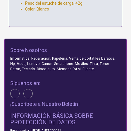
Peso del estuche de carga: 42g
Color: Blanco
Sobre Nosotros
Informática, Reparación, Papelería, Venta de portátiles baratos,
Hp, Asus, Lenovo, Canon. Smarphone. Moviles. Tinta, Toner,
Raton, Teclado. Disco duro. Memoria RAM. Fuente.
Síguenos en:
¡Suscríbete a Nuestro Boletín!
INFORMACIÓN BÁSICA SOBRE
PROTECCIÓN DE DATOS
Responsable
: INFOPLANET 2000 S.L