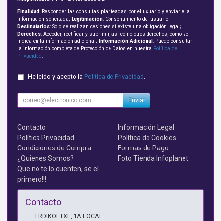
Finalidad
: Responder las consultas planteadas por el usuario y enviarle la
información solicitada;
Legitimación
: Consentimiento del usuario;
Destinatarios
: Solo se realizan cesiones si existe una obligación legal;
Derechos
: Acceder, rectificar y suprimir, así como otros derechos, como se
indica en la información adicional;
Información Adicional
: Puede consultar
la información completa de Protección de Datos en nuestra
Política de
Privacidad
.
He leído y acepto la
Política de Privacidad
.
Enviar
Contacto
Información Legal
Política Privacidad
Política de Cookies
Condiciones de Compra
Formas de Pago
¿Quienes Somos?
Foto Tienda Infoplanet
Que no te lo cuenten, se el
primero!!!
Contacto
ERDIKOETXE, 1A LOCAL