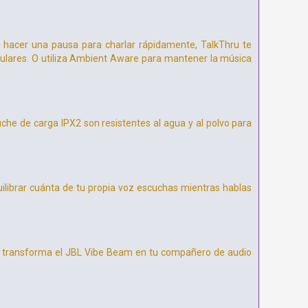
 hacer una pausa para charlar rápidamente, TalkThru te
culares. O utiliza Ambient Aware para mantener la música
tuche de carga IPX2 son resistentes al agua y al polvo para
ilibrar cuánta de tu propia voz escuchas mientras hablas
a y transforma el JBL Vibe Beam en tu compañero de audio