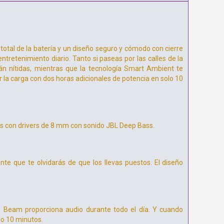
total de la batería y un diseño seguro y cómodo con cierre
ntretenimiento diario. Tanto si paseas por las calles de la
án nítidas, mientras que la tecnología Smart Ambient te
r la carga con dos horas adicionales de potencia en solo 10
les con drivers de 8 mm con sonido JBL Deep Bass.
e que te olvidarás de que los llevas puestos. El diseño
be Beam proporciona audio durante todo el día. Y cuando
lo 10 minutos.