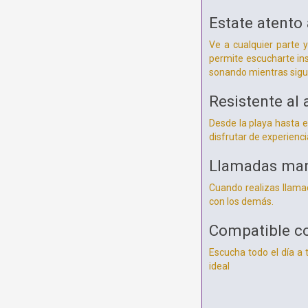
Estate atento 
Ve a cualquier parte 
permite escucharte in
sonando mientras sigu
Resistente al 
Desde la playa hasta el
disfrutar de experienci
Llamadas man
Cuando realizas llama
con los demás.
Compatible co
Escucha todo el día a
ideal