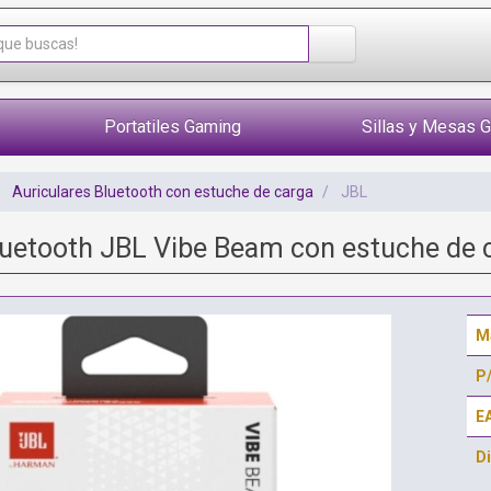
Portatiles Gaming
Sillas y Mesas 
Auriculares Bluetooth con estuche de carga
JBL
luetooth JBL Vibe Beam con estuche de
M
P
E
Di