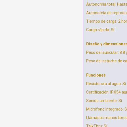
Autonomía total: Hast
Autonomía de reproduc
Tiempo de carga: 2 ho
Carga rápida: Sí
Diseño y dimensione
Peso del auricular: 8.8 
Peso del estuche de ca
Funciones
Resistencia al agua: Sí
Certificación: IPX54 au
Sonido ambiente: Sí
Micrófono integrado: S
Llamadas manos libres
TalkThru: Sí