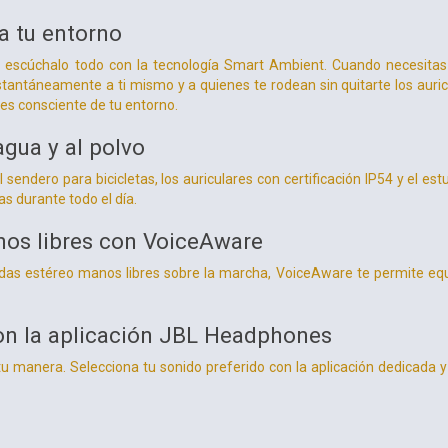
a tu entorno
y escúchalo todo con la tecnología Smart Ambient. Cuando necesitas
stantáneamente a ti mismo y a quienes te rodean sin quitarte los auri
es consciente de tu entorno.
agua y al polvo
 sendero para bicicletas, los auriculares con certificación IP54 y el es
as durante todo el día.
os libres con VoiceAware
das estéreo manos libres sobre la marcha, VoiceAware te permite equ
n la aplicación JBL Headphones
 tu manera. Selecciona tu sonido preferido con la aplicación dedicad