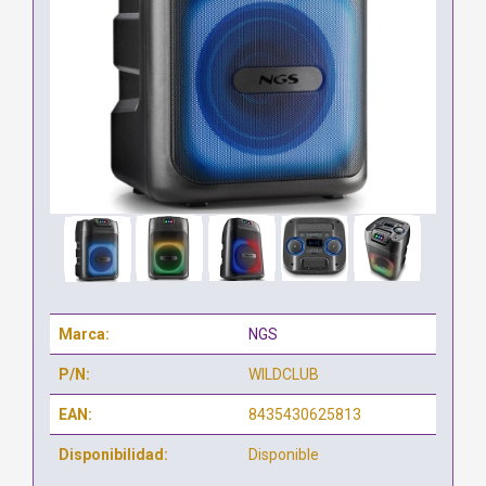
Marca:
NGS
P/N:
WILDCLUB
EAN:
8435430625813
Disponibilidad:
Disponible