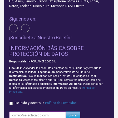
Hp, Asus, Lenovo, Canon. Smarphone. Moviles. Tinta, Toner,
Raton, Teclado. Disco duro. Memoria RAM. Fuente.
Síguenos en:
¡Suscríbete a Nuestro Boletín!
INFORMACIÓN BÁSICA SOBRE
PROTECCIÓN DE DATOS
Responsable
: INFOPLANET 2000 S.L
Finalidad
: Responder las consultas planteadas por el usuario y enviarle la
información solicitada;
Legitimación
: Consentimiento del usuario;
Destinatarios
: Solo se realizan cesiones si existe una obligación legal;
Derechos
: Acceder, rectificar y suprimir, así como otros derechos, como se
indica en la información adicional;
Información Adicional
: Puede consultar
la información completa de Protección de Datos en nuestra
Política de
Privacidad
.
He leído y acepto la
Política de Privacidad
.
Enviar