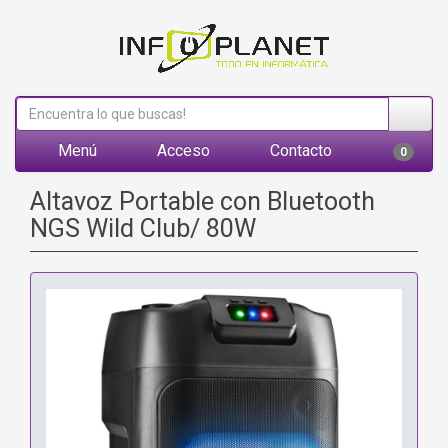
Menú
Acceso
Contacto
0
Altavoz Portable con Bluetooth
NGS Wild Club/ 80W