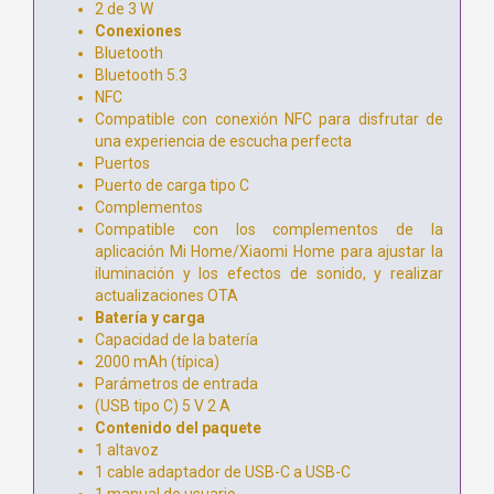
2 de 3 W
Conexiones
Bluetooth
Bluetooth 5.3
NFC
Compatible con conexión NFC para disfrutar de
una experiencia de escucha perfecta
Puertos
Puerto de carga tipo C
Complementos
Compatible con los complementos de la
aplicación Mi Home/Xiaomi Home para ajustar la
iluminación y los efectos de sonido, y realizar
actualizaciones OTA
Batería y carga
Capacidad de la batería
2000 mAh (típica)
Parámetros de entrada
(USB tipo C) 5 V 2 A
Contenido del paquete
1 altavoz
1 cable adaptador de USB-C a USB-C
1 manual de usuario