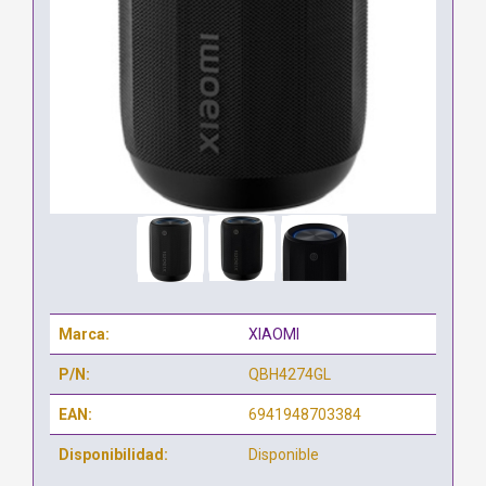
Marca:
XIAOMI
P/N:
QBH4274GL
EAN:
6941948703384
Disponibilidad:
Disponible