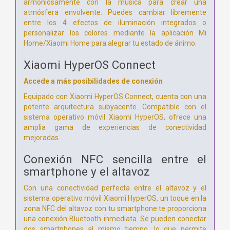
armoniosamente con la música para crear una
atmósfera envolvente. Puedes cambiar libremente
entre los 4 efectos de iluminación integrados o
personalizar los colores mediante la aplicación Mi
Home/Xiaomi Home para alegrar tu estado de ánimo.
Xiaomi HyperOS Connect
Accede a más posibilidades de conexión
Equipado con Xiaomi HyperOS Connect, cuenta con una
potente arquitectura subyacente.
Compatible con el
sistema operativo móvil Xiaomi HyperOS, ofrece una
amplia gama de experiencias de conectividad
mejoradas.
Conexión NFC sencilla entre el
smartphone y el altavoz
Con una conectividad perfecta entre el altavoz y el
sistema operativo móvil Xiaomi HyperOS, un toque en la
zona NFC del altavoz con tu smartphone te proporciona
una conexión Bluetooth inmediata.
Se pueden conectar
dos smartphones al mismo tiempo, lo que permite