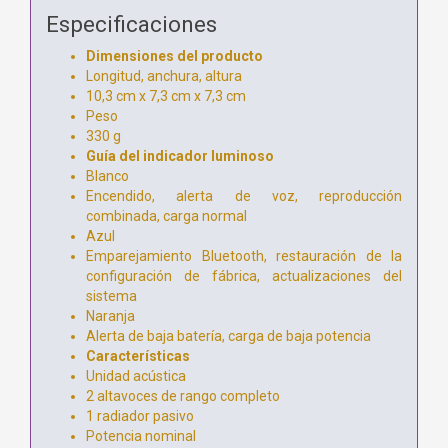
Especificaciones
Dimensiones del producto
Longitud, anchura, altura
10,3 cm x 7,3 cm x 7,3 cm
Peso
330 g
Guía del indicador luminoso
Blanco
Encendido, alerta de voz, reproducción
combinada, carga normal
Azul
Emparejamiento Bluetooth, restauración de la
configuración de fábrica, actualizaciones del
sistema
Naranja
Alerta de baja batería, carga de baja potencia
Características
Unidad acústica
2 altavoces de rango completo
1 radiador pasivo
Potencia nominal