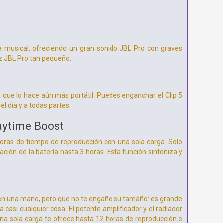
a musical, ofreciendo un gran sonido JBL Pro con graves
oz JBL Pro tan pequeño.
ue lo hace aún más portátil. Puedes enganchar el Clip 5
 el día y a todas partes.
aytime Boost
 horas de tiempo de reproducción con una sola carga. Solo
ción de la batería hasta 3 horas. Esta función sintoniza y
lo en una mano, pero que no te engañe su tamaño: es grande
asi cualquier cosa. El potente amplificador y el radiador
na sola carga te ofrece hasta 12 horas de reproducción e