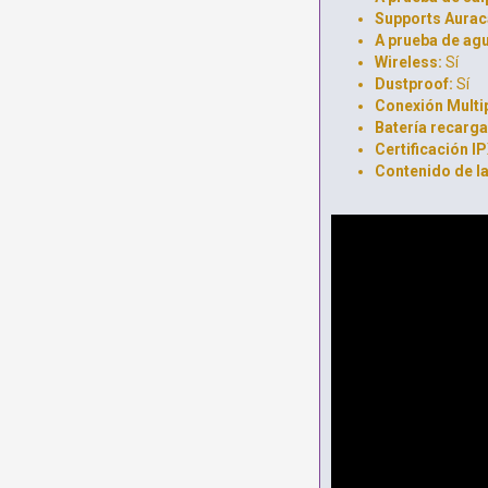
Supports Aurac
A prueba de agu
Wireless:
Sí
Dustproof:
Sí
Conexión Multi
Batería recarga
Certificación IP
Contenido de la