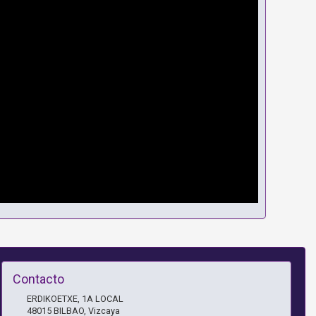
Contacto
ERDIKOETXE, 1A LOCAL
48015
BILBAO
,
Vizcaya