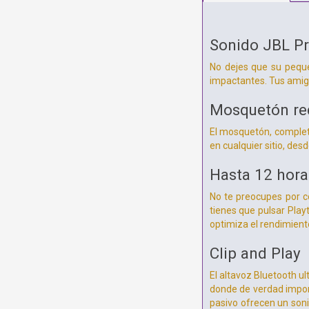
Sonido JBL Pro
No dejes que su peque
impactantes. Tus amigo
Mosquetón re
El mosquetón, complet
en cualquier sitio, desd
Hasta 12 hora
No te preocupes por co
tienes que pulsar Play
optimiza el rendimient
Clip and Play
El altavoz Bluetooth u
donde de verdad import
pasivo ofrecen un son