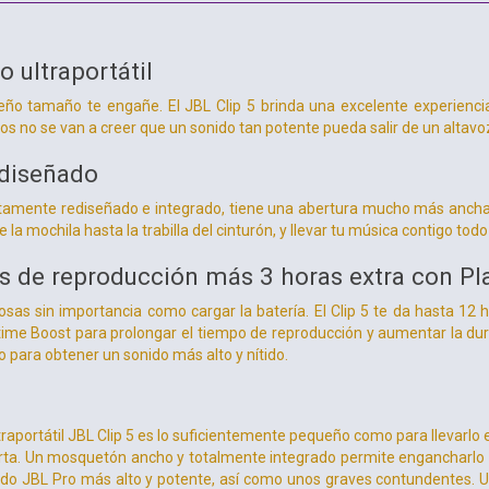
 ultraportátil
ño tamaño te engañe. El JBL Clip 5 brinda una excelente experienci
s no se van a creer que un sonido tan potente pueda salir de un altav
diseñado
amente rediseñado e integrado, tiene una abertura mucho más ancha q
e la mochila hasta la trabilla del cinturón, y llevar tu música contigo todo
s de reproducción más 3 horas extra con Pl
sas sin importancia como cargar la batería. El Clip 5 te da hasta 12
time Boost para prolongar el tiempo de reproducción y aumentar la dura
o para obtener un sonido más alto y nítido.
ltraportátil JBL Clip 5 es lo suficientemente pequeño como para llevar
a. Un mosquetón ancho y totalmente integrado permite engancharlo a c
ido JBL Pro más alto y potente, así como unos graves contundentes. U